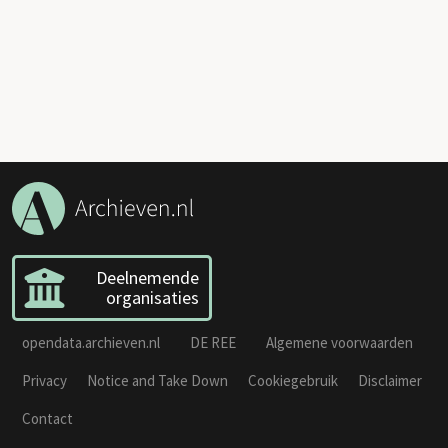
Deelnemende
organisaties
opendata.archieven.nl
DE REE
Algemene voorwaarden
Privacy
Notice and Take Down
Cookiegebruik
Disclaimer
Contact