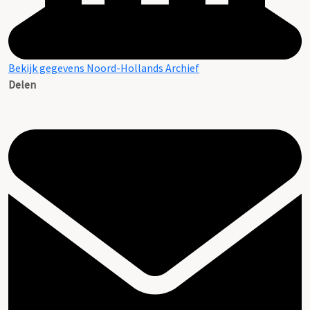
Bekijk gegevens Noord-Hollands Archief
Delen