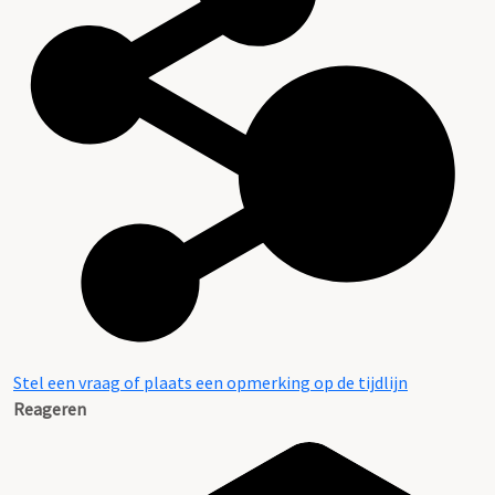
Stel een vraag of plaats een opmerking op de tijdlijn
Reageren