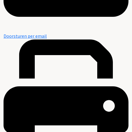
Doorsturen per email