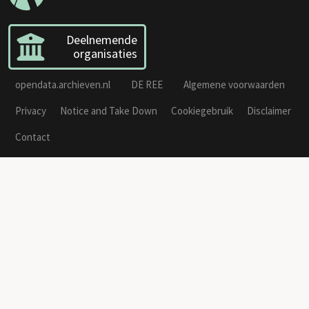
Deelnemende
organisaties
opendata.archieven.nl
DE REE
Algemene voorwaarden
Privacy
Notice and Take Down
Cookiegebruik
Disclaimer
Contact