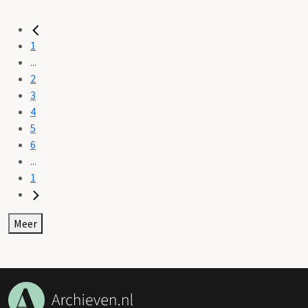
1
...
2
3
4
5
6
...
1
Meer