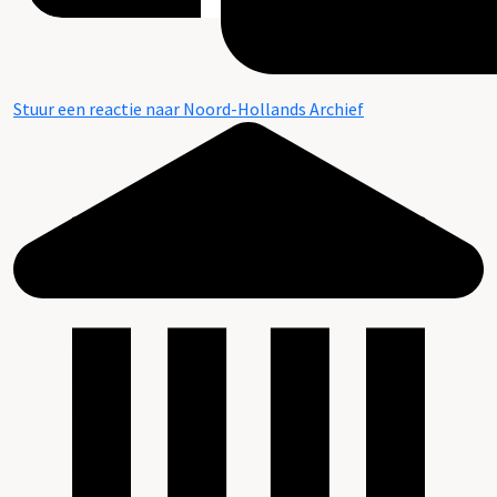
Stuur een reactie naar Noord-Hollands Archief