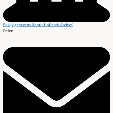
Bekijk gegevens Noord-Hollands Archief
Delen