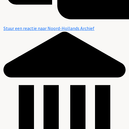
Stuur een reactie naar Noord-Hollands Archief