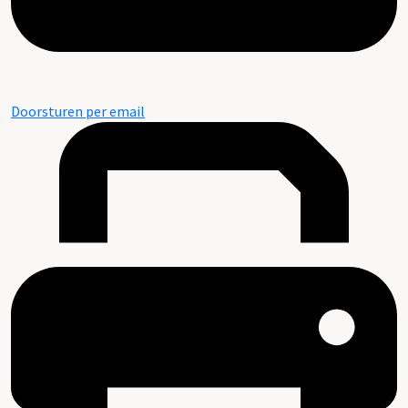
Doorsturen per email