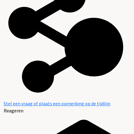
Stel een vraag of plaats een opmerking op de tijdlijn
Reageren