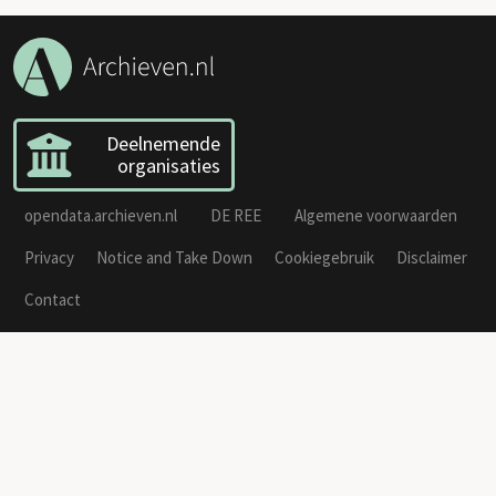
Deelnemende
organisaties
opendata.archieven.nl
DE REE
Algemene voorwaarden
Privacy
Notice and Take Down
Cookiegebruik
Disclaimer
Contact