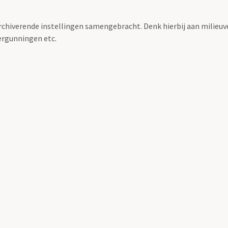
archiverende instellingen samengebracht. Denk hierbij aan milieuv
rgunningen etc.