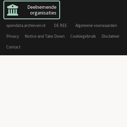
Deelnemende
organisaties
opendata.archieven.nl
DE REE
Algemene voorwaarden
Privacy
Notice and Take Down
Cookiegebruik
Disclaimer
Contact