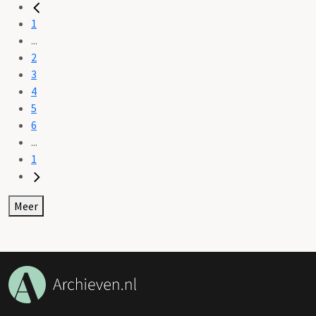
1
...
2
3
4
5
6
...
1
Meer