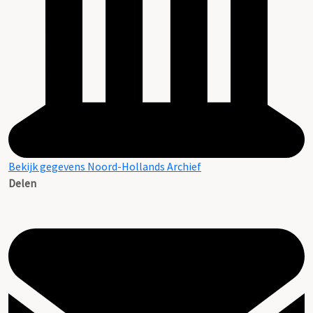
Bekijk gegevens Noord-Hollands Archief
Delen