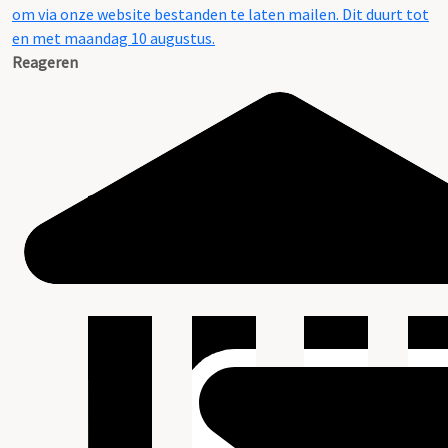
om via onze website bestanden te laten mailen. Dit duurt tot
en met maandag 10 augustus.
Reageren