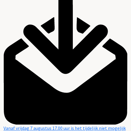
Vanaf vrijdag 7 augustus 17.00 uur is het tijdelijk niet mogelijk