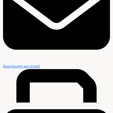
Doorsturen per email