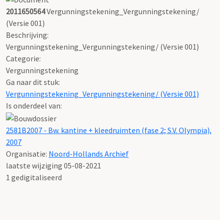
2011650564
Vergunningstekening_Vergunningstekening/
(Versie 001)
Beschrijving:
Vergunningstekening_Vergunningstekening/ (Versie 001)
Categorie:
Vergunningstekening
Ga naar dit stuk:
Vergunningstekening_Vergunningstekening/ (Versie 001)
Is onderdeel van:
2581B2007 - Bw. kantine + kleedruimten (fase 2; S.V. Olympia),
2007
Organisatie:
Noord-Hollands Archief
laatste wijziging 05-08-2021
1 gedigitaliseerd