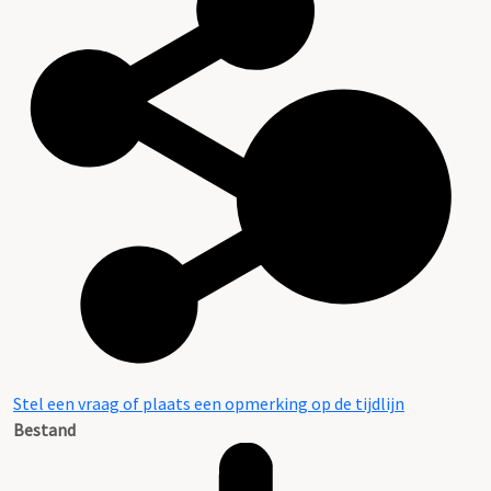
Stel een vraag of plaats een opmerking op de tijdlijn
Bestand