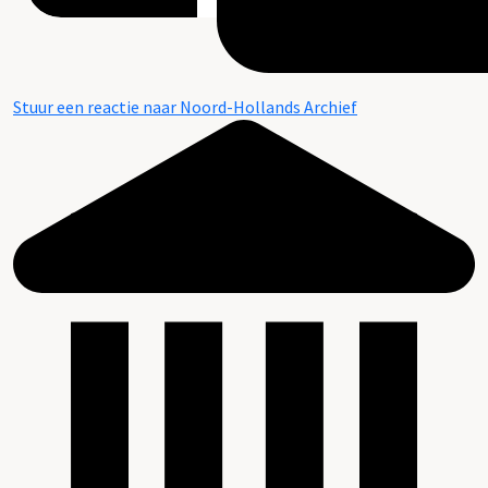
Stuur een reactie naar Noord-Hollands Archief