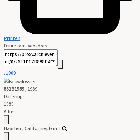
Printen
Duurzaam webadres
, 1989
881B1989
, 1989
Datering
:
1989
Adres:
Haarlem, Californieplein 1