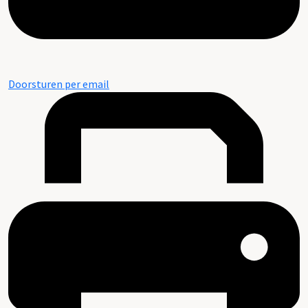
Doorsturen per email