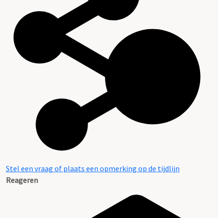
Stel een vraag of plaats een opmerking op de tijdlijn
Reageren