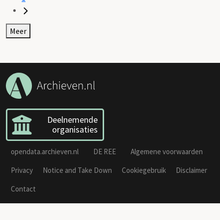
Meer
Deelnemende
organisaties
opendata.archieven.nl
DE REE
Algemene voorwaarden
Privacy
Notice and Take Down
Cookiegebruik
Disclaimer
Contact