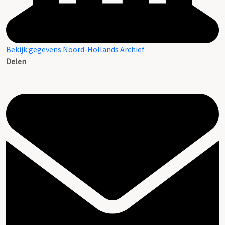
Bekijk gegevens Noord-Hollands Archief
Delen