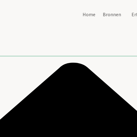
Home
Bronnen
Er