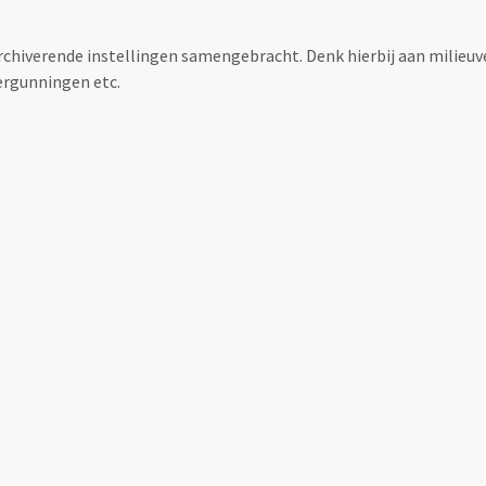
archiverende instellingen samengebracht. Denk hierbij aan milieuv
rgunningen etc.