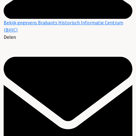
Bekijk gegevens Brabants Historisch Informatie Centrum
(BHIC)
Delen