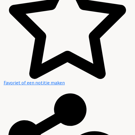
Favoriet of een notitie maken