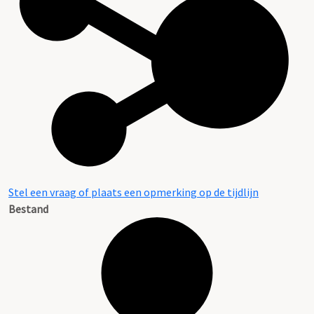
Stel een vraag of plaats een opmerking op de tijdlijn
Bestand