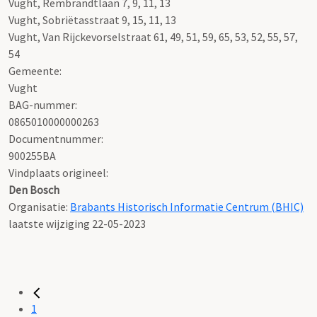
Vught, Rembrandtlaan 7, 9, 11, 13
Vught, Sobriëtasstraat 9, 15, 11, 13
Vught, Van Rijckevorselstraat 61, 49, 51, 59, 65, 53, 52, 55, 57,
54
Gemeente:
Vught
BAG-nummer:
0865010000000263
Documentnummer:
900255BA
Vindplaats origineel:
Den Bosch
Organisatie:
Brabants Historisch Informatie Centrum (BHIC)
laatste wijziging 22-05-2023
1