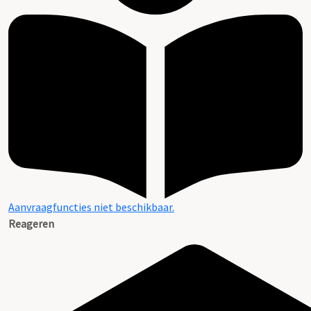
Aanvraagfuncties niet beschikbaar.
Reageren