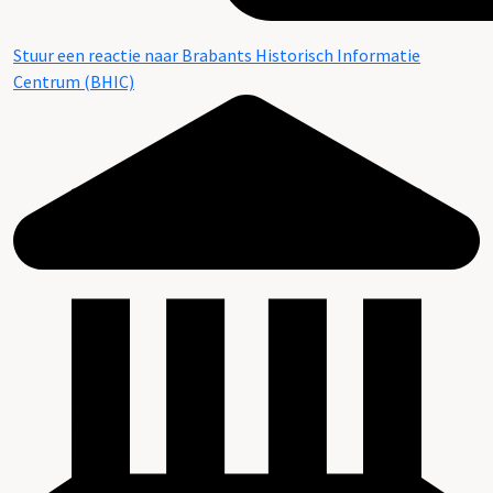
Stuur een reactie naar Brabants Historisch Informatie
Centrum (BHIC)