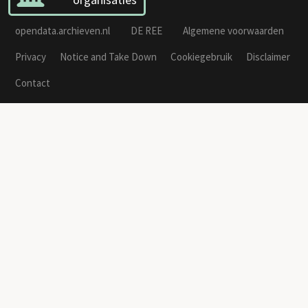
opendata.archieven.nl
DE REE
Algemene voorwaarden
Privacy
Notice and Take Down
Cookiegebruik
Disclaimer
Contact