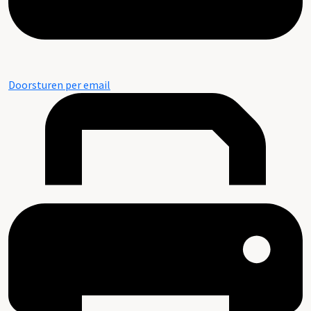
Doorsturen per email