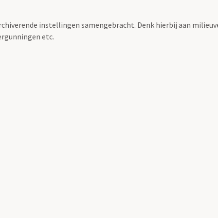
archiverende instellingen samengebracht. Denk hierbij aan milieuv
rgunningen etc.