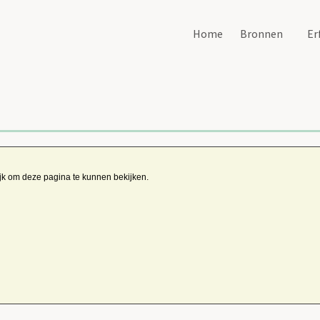
Home
Bronnen
Er
ijk om deze pagina te kunnen bekijken.