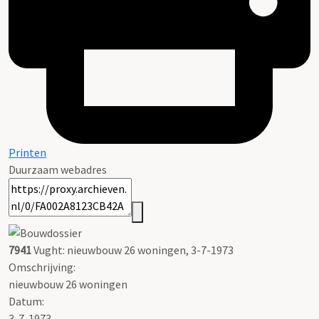
Printen
Duurzaam webadres
7941
Vught: nieuwbouw 26 woningen, 3-7-1973
Omschrijving:
nieuwbouw 26 woningen
Datum:
3-7-1973