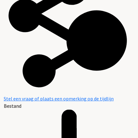
Stel een vraag of plaats een opmerking op de tijdlijn
Bestand