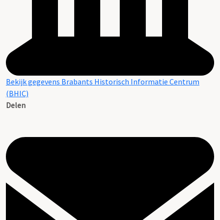
Bekijk gegevens Brabants Historisch Informatie Centrum
(BHIC)
Delen