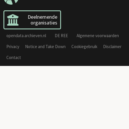
Deelnemende
organisaties
opendata.archieven.nl
DE REE
Algemene voorwaarden
Privacy
Notice and Take Down
Cookiegebruik
Disclaimer
Contact