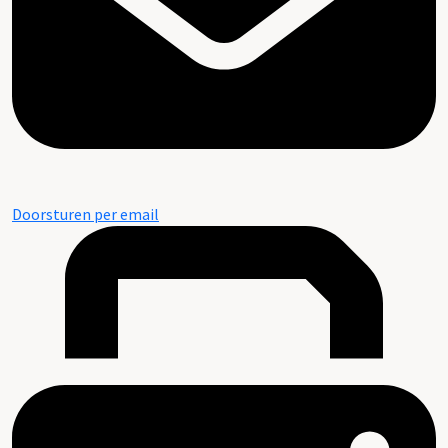
Doorsturen per email