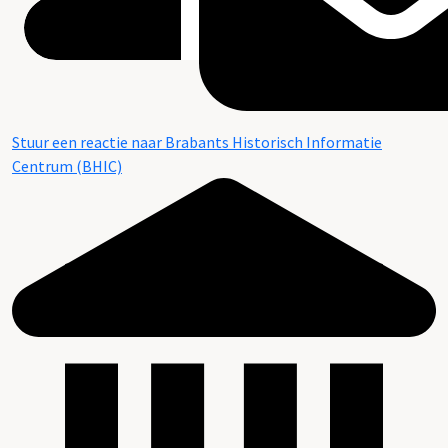
Stuur een reactie naar Brabants Historisch Informatie
Centrum (BHIC)