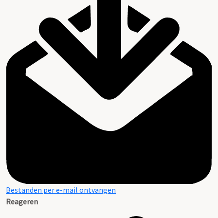
Bestanden per e-mail ontvangen
Reageren