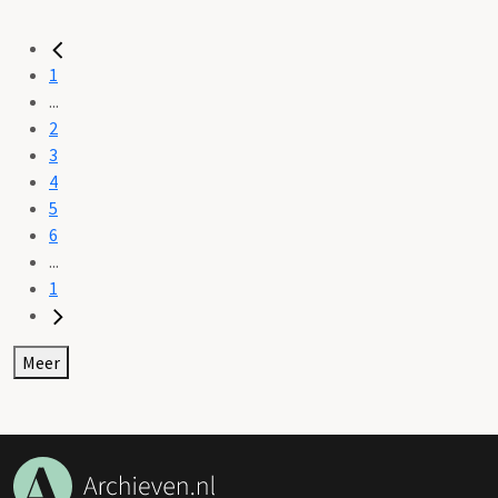
1
...
2
3
4
5
6
...
1
Meer