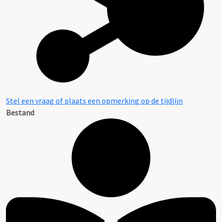
Stel een vraag of plaats een opmerking op de tijdlijn
Bestand