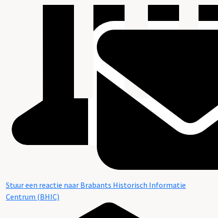
Stuur een reactie naar Brabants Historisch Informatie
Centrum (BHIC)