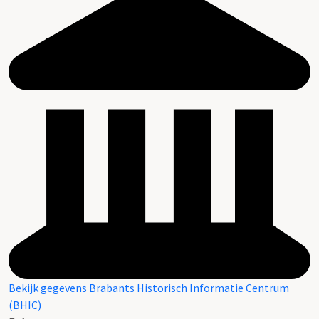
Bekijk gegevens Brabants Historisch Informatie Centrum
(BHIC)