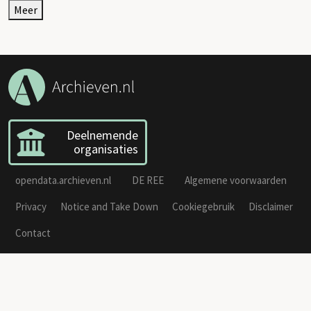
Meer
Deelnemende
organisaties
opendata.archieven.nl
DE REE
Algemene voorwaarden
Privacy
Notice and Take Down
Cookiegebruik
Disclaimer
Contact