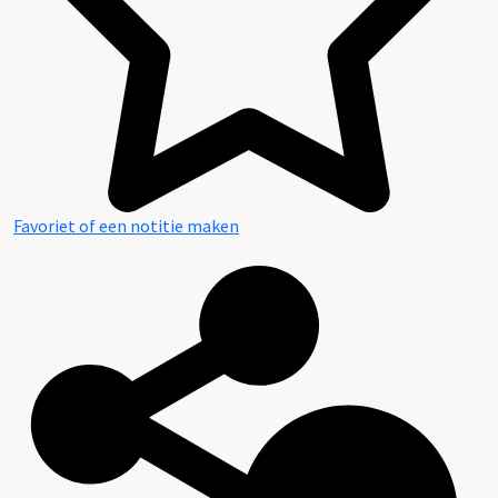
Favoriet of een notitie maken