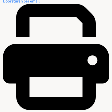
Doorsturen per email