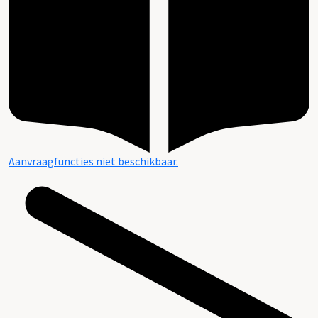
Aanvraagfuncties niet beschikbaar.