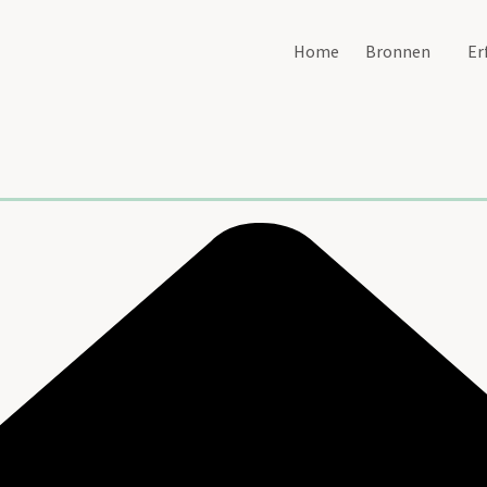
Home
Bronnen
Er