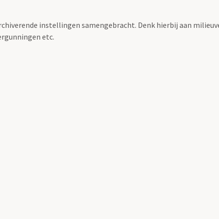
archiverende instellingen samengebracht. Denk hierbij aan milieuv
rgunningen etc.