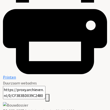
Printen
Duurzaam webadres