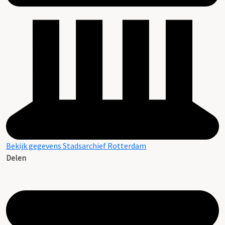
Bekijk gegevens Stadsarchief Rotterdam
Delen