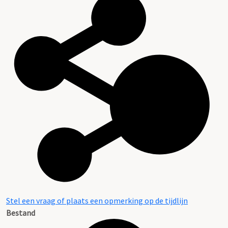
Stel een vraag of plaats een opmerking op de tijdlijn
Bestand