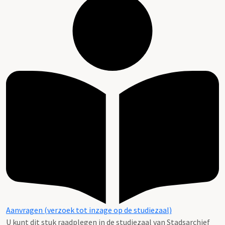
Aanvragen (verzoek tot inzage op de studiezaal)
U kunt dit stuk raadplegen in de studiezaal van Stadsarchief