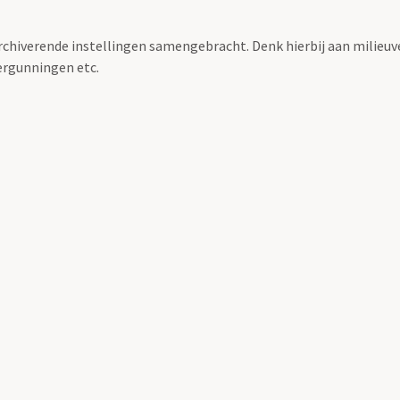
archiverende instellingen samengebracht. Denk hierbij aan milieuv
rgunningen etc.