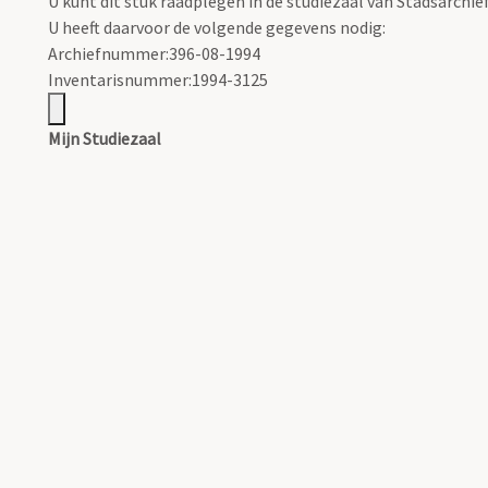
U kunt dit stuk raadplegen in de studiezaal van Stadsarchi
U heeft daarvoor de volgende gegevens nodig:
Archiefnummer:396-08-1994
Inventarisnummer:1994-3125
Mijn Studiezaal