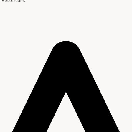
ef Rotterdam.