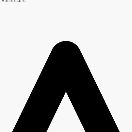
ef Rotterdam.