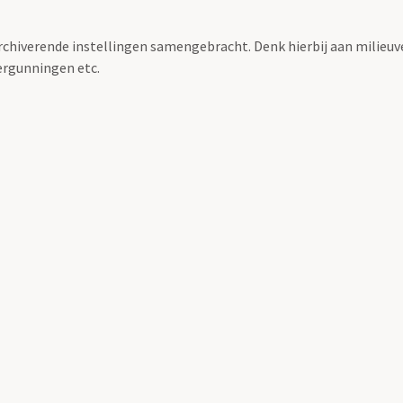
archiverende instellingen samengebracht. Denk hierbij aan milieuv
rgunningen etc.