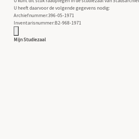
U kunt dit stuk raadplegen in de studiezaal van Stadsarchi
U heeft daarvoor de volgende gegevens nodig:
Archiefnummer:396-05-1971
Inventarisnummer:B2-968-1971
Mijn Studiezaal