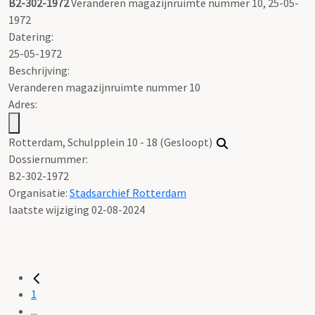
B2-302-1972
Veranderen magazijnruimte nummer 10, 25-05-
1972
Datering
:
25-05-1972
Beschrijving:
Veranderen magazijnruimte nummer 10
Adres:
Rotterdam, Schulpplein 10 - 18 (Gesloopt)
Dossiernummer:
B2-302-1972
Organisatie:
Stadsarchief Rotterdam
laatste wijziging 02-08-2024
1
...