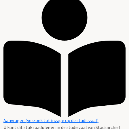
Aanvragen (verzoek tot inzage op de studiezaal)
U kunt dit stuk raadplegen in de studiezaal van Stadsarchief