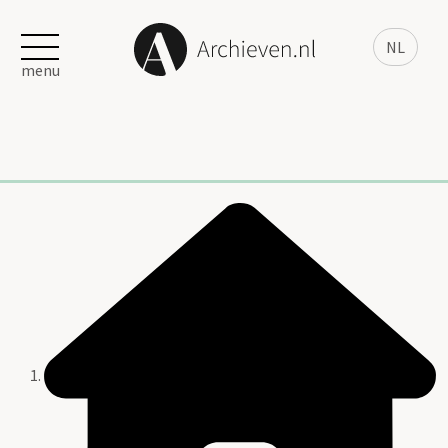
NL
menu