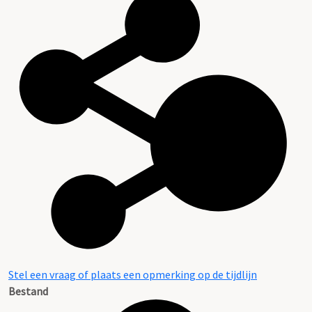
Stel een vraag of plaats een opmerking op de tijdlijn
Bestand