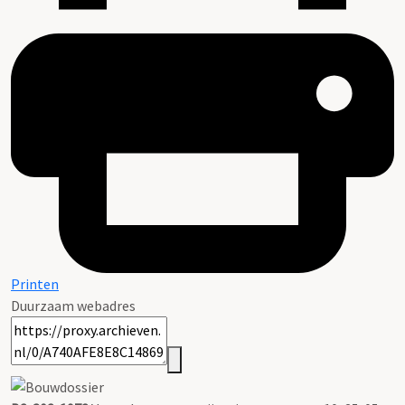
Printen
Duurzaam webadres