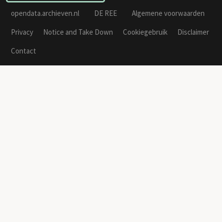
opendata.archieven.nl
DE REE
Algemene voorwaarden
Privacy
Notice and Take Down
Cookiegebruik
Disclaimer
Contact