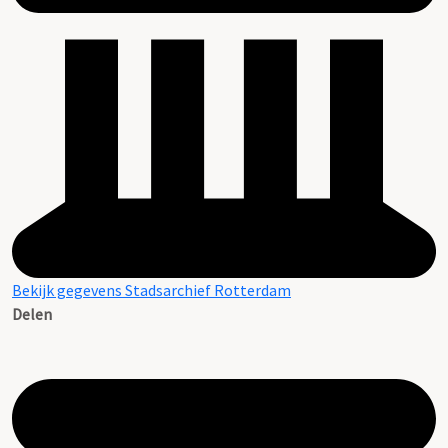
Bekijk gegevens Stadsarchief Rotterdam
Delen