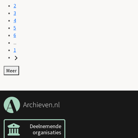
2
3
4
5
6
...
1
Meer
Deelnemende
organisaties