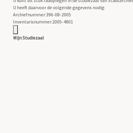
U kunt dit stuk raadplegen in de studiezaal van Stadsarchi
U heeft daarvoor de volgende gegevens nodig:
Archiefnummer:396-08-2005
Inventarisnummer:2005-4801
Mijn Studiezaal