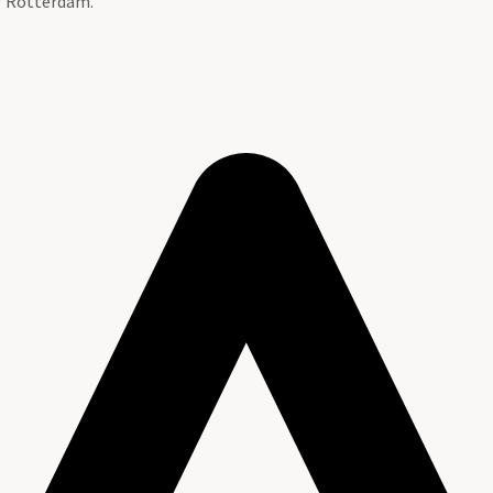
ef Rotterdam.