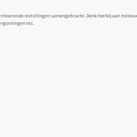
archiverende instellingen samengebracht. Denk hierbij aan milieuv
rgunningen etc.