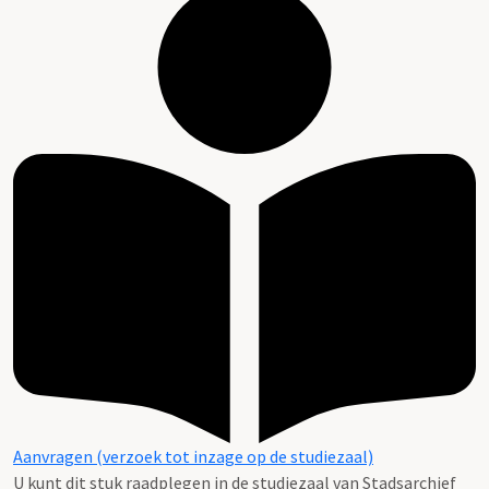
Aanvragen (verzoek tot inzage op de studiezaal)
U kunt dit stuk raadplegen in de studiezaal van Stadsarchief