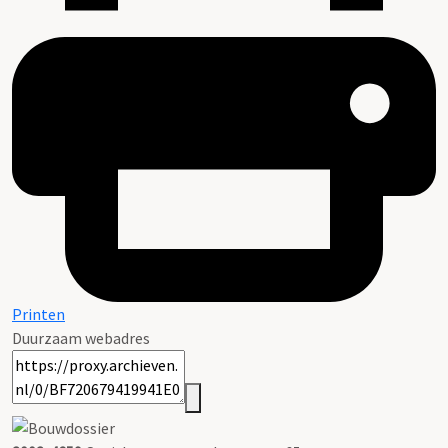
Printen
Duurzaam webadres