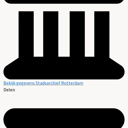
Bekijk gegevens Stadsarchief Rotterdam
Delen