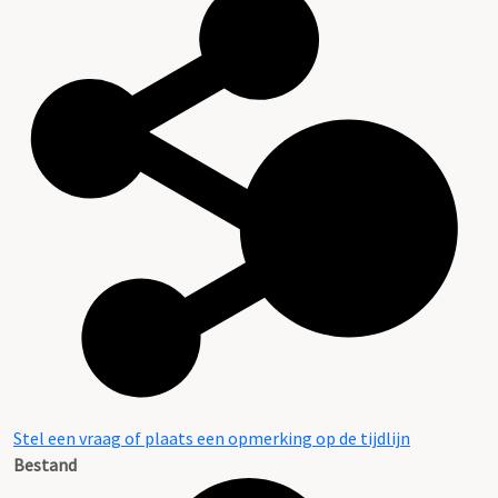
Stel een vraag of plaats een opmerking op de tijdlijn
Bestand