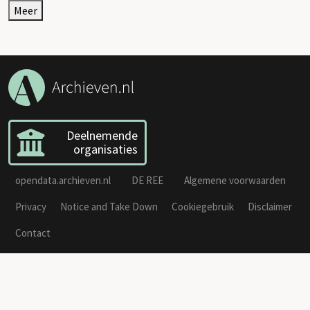
Meer
Deelnemende
organisaties
opendata.archieven.nl
DE REE
Algemene voorwaarden
Privacy
Notice and Take Down
Cookiegebruik
Disclaimer
Contact