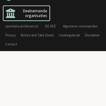
Deelnemende
organisaties
opendata.archieven.nl
DE REE
Algemene voorwaarden
Privacy
Notice and Take Down
Cookiegebruik
Disclaimer
Contact