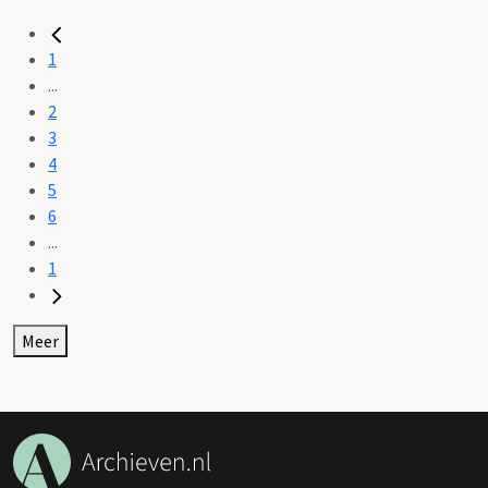
1
...
2
3
4
5
6
...
1
Meer