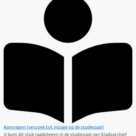
Aanvragen (verzoek tot inzage op de studiezaal)
U kunt dit stuk raadplegen in de studiezaal van Stadsarchief