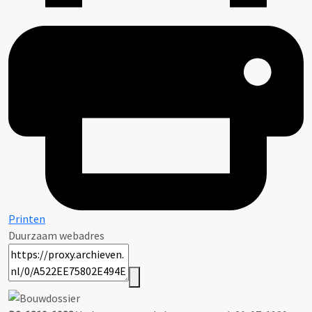
Printen
Duurzaam webadres