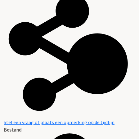
Stel een vraag of plaats een opmerking op de tijdlijn
Bestand