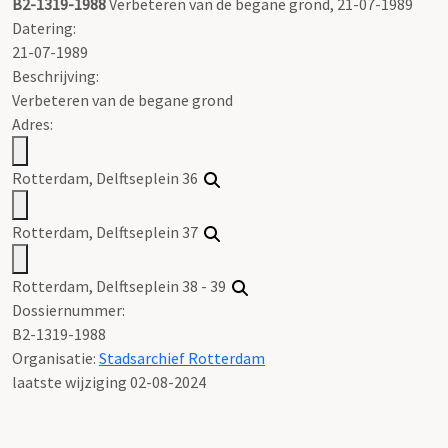
B2-1319-1988
Verbeteren van de begane grond, 21-07-1989
Datering
:
21-07-1989
Beschrijving:
Verbeteren van de begane grond
Adres:
Rotterdam, Delftseplein 36
Rotterdam, Delftseplein 37
Rotterdam, Delftseplein 38 - 39
Dossiernummer:
B2-1319-1988
Organisatie:
Stadsarchief Rotterdam
laatste wijziging 02-08-2024