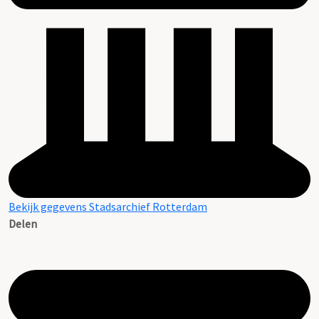
Bekijk gegevens Stadsarchief Rotterdam
Delen