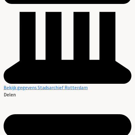
Bekijk gegevens Stadsarchief Rotterdam
Delen