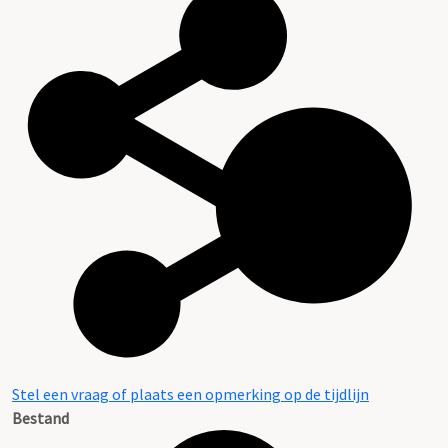
Stel een vraag of plaats een opmerking op de tijdlijn
Bestand