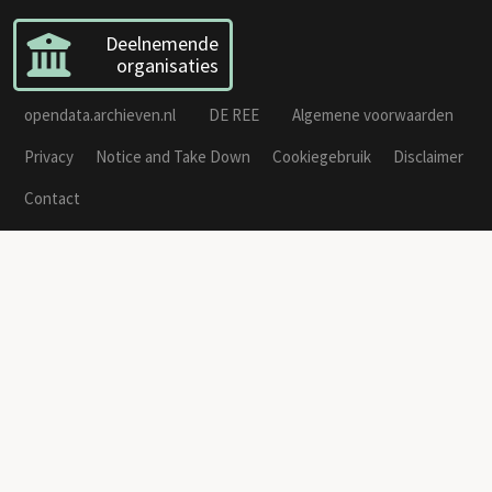
Deelnemende
organisaties
opendata.archieven.nl
DE REE
Algemene voorwaarden
Privacy
Notice and Take Down
Cookiegebruik
Disclaimer
Contact