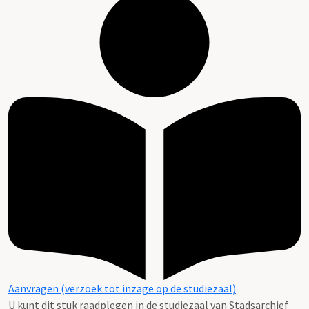
Aanvragen (verzoek tot inzage op de studiezaal)
U kunt dit stuk raadplegen in de studiezaal van Stadsarchief