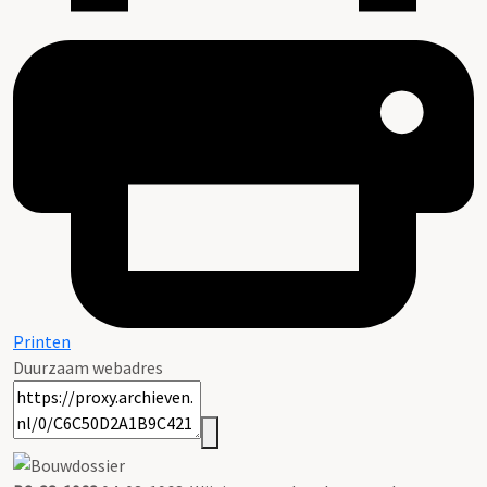
Printen
Duurzaam webadres