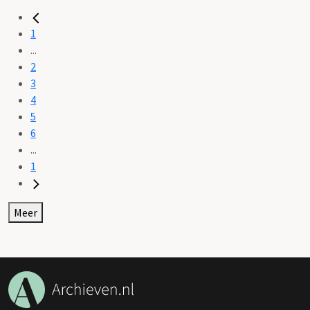
1
...
2
3
4
5
6
...
1
Meer