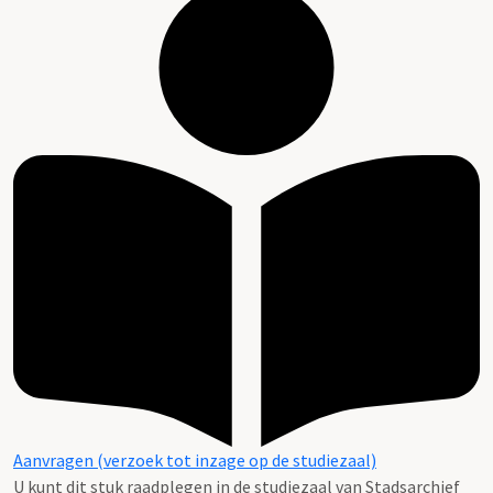
Aanvragen (verzoek tot inzage op de studiezaal)
U kunt dit stuk raadplegen in de studiezaal van Stadsarchief