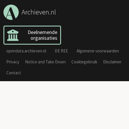
Deelnemende
organisaties
opendata.archieven.nl
DE REE
Algemene voorwaarden
Privacy
Notice and Take Down
Cookiegebruik
Disclaimer
Contact