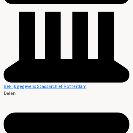
Bekijk gegevens Stadsarchief Rotterdam
Delen