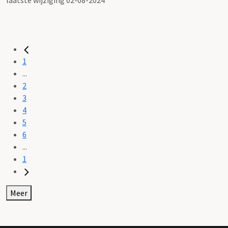
1
...
2
3
4
5
6
...
1
Meer