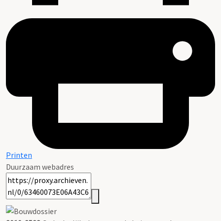
Printen
Duurzaam webadres