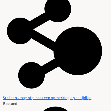
Stel een vraag of plaats een opmerking op de tijdlijn
Bestand