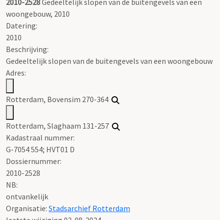
2010-2528
Gedeeltelijk slopen van de buitengevels van een
woongebouw, 2010
Datering
:
2010
Beschrijving:
Gedeeltelijk slopen van de buitengevels van een woongebouw
Adres:
Rotterdam, Bovensim 270-364
Rotterdam, Slaghaam 131-257
Kadastraal nummer:
G-7054 554; HVT01 D
Dossiernummer:
2010-2528
NB
:
ontvankelijk
Organisatie:
Stadsarchief Rotterdam
laatste wijziging 02-08-2024