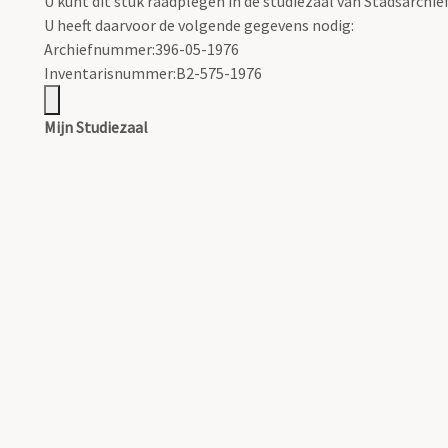
U kunt dit stuk raadplegen in de studiezaal van Stadsarchi
U heeft daarvoor de volgende gegevens nodig:
Archiefnummer:396-05-1976
Inventarisnummer:B2-575-1976
Mijn Studiezaal