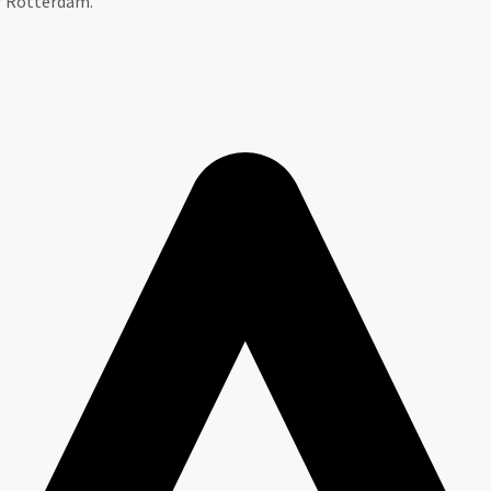
ef Rotterdam.