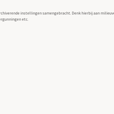
archiverende instellingen samengebracht. Denk hierbij aan milieuv
rgunningen etc.