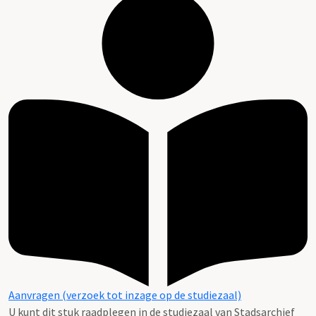
Aanvragen (verzoek tot inzage op de studiezaal)
U kunt dit stuk raadplegen in de studiezaal van Stadsarchief