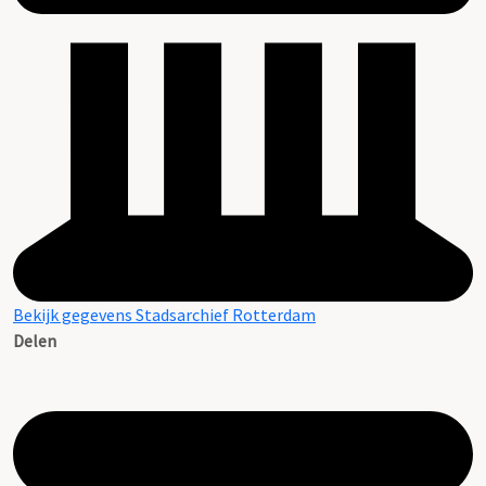
Bekijk gegevens Stadsarchief Rotterdam
Delen