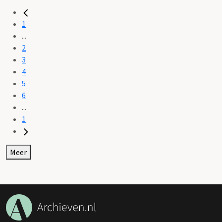
1
...
2
3
4
5
6
...
1
Meer