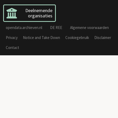
Deelnemende
organisaties
opendata.archieven.nl
DE REE
Algemene voorwaarden
Privacy
Notice and Take Down
Cookiegebruik
Disclaimer
Contact