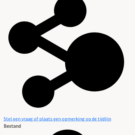
Stel een vraag of plaats een opmerking op de tijdlijn
Bestand