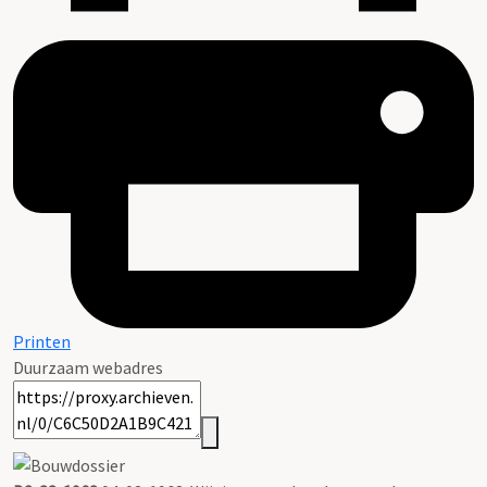
Printen
Duurzaam webadres