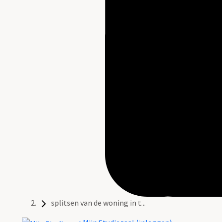
splitsen van de woning in t...