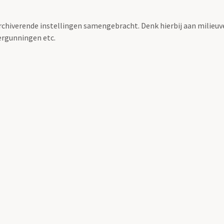
archiverende instellingen samengebracht. Denk hierbij aan milieuv
rgunningen etc.