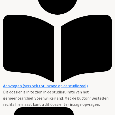
Aanvragen (verzoek tot inzage op de studiezaal)
Dit dossier is in te zien in de studieruimte van het
gemeentearchief Steenwijkerland. Met de button ‘Bestellen’
rechts hiernaast kunt u dit dossier ter inzage opvragen.