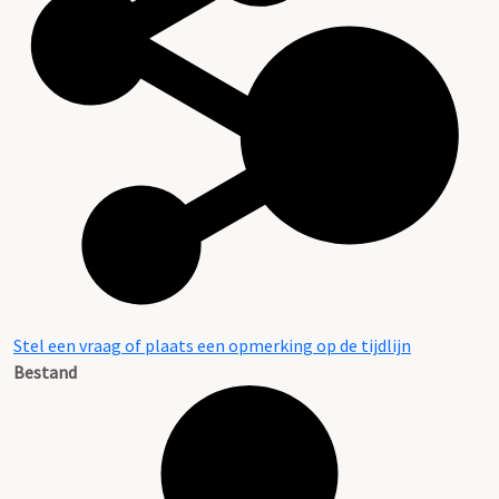
Stel een vraag of plaats een opmerking op de tijdlijn
Bestand