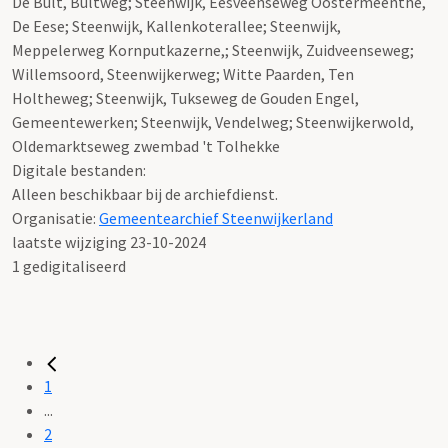
De Bult, Bultweg; Steenwijk, Eesveenseweg Oostermeenthe,
De Eese; Steenwijk, Kallenkoterallee; Steenwijk,
Meppelerweg Kornputkazerne,; Steenwijk, Zuidveenseweg;
Willemsoord, Steenwijkerweg; Witte Paarden, Ten
Holtheweg; Steenwijk, Tukseweg de Gouden Engel,
Gemeentewerken; Steenwijk, Vendelweg; Steenwijkerwold,
Oldemarktseweg zwembad 't Tolhekke
Digitale bestanden:
Alleen beschikbaar bij de archiefdienst.
Organisatie:
Gemeentearchief Steenwijkerland
laatste wijziging 23-10-2024
1 gedigitaliseerd
1
...
2