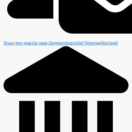
Stuur een reactie naar Gemeentearchief Steenwijkerland