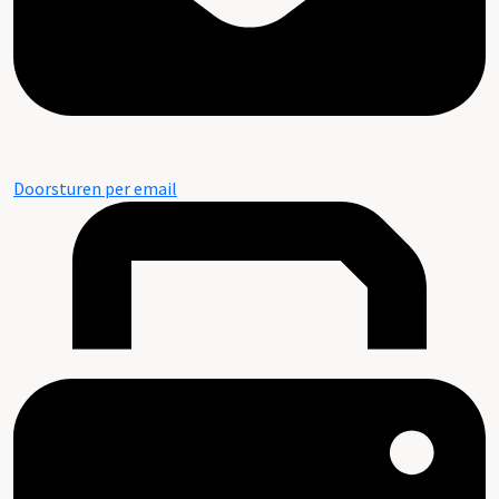
Doorsturen per email