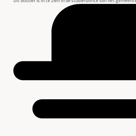
Dit dossier is in te zien in de studieruimte van het gemeen