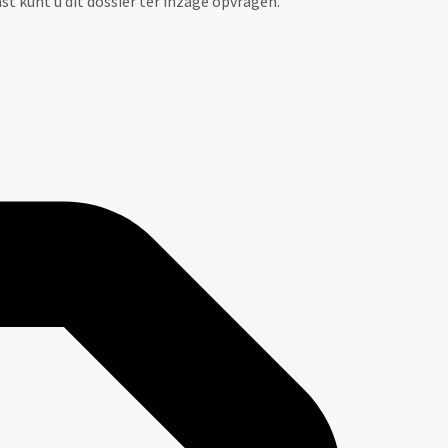
st kunt u dit dossier ter inzage opvragen.