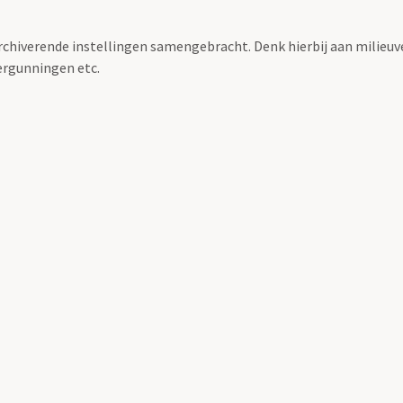
archiverende instellingen samengebracht. Denk hierbij aan milieuv
rgunningen etc.