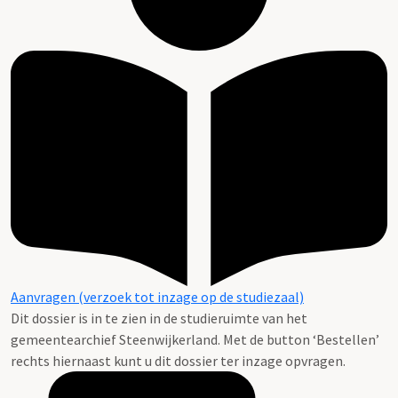
Aanvragen (verzoek tot inzage op de studiezaal)
Dit dossier is in te zien in de studieruimte van het
gemeentearchief Steenwijkerland. Met de button ‘Bestellen’
rechts hiernaast kunt u dit dossier ter inzage opvragen.