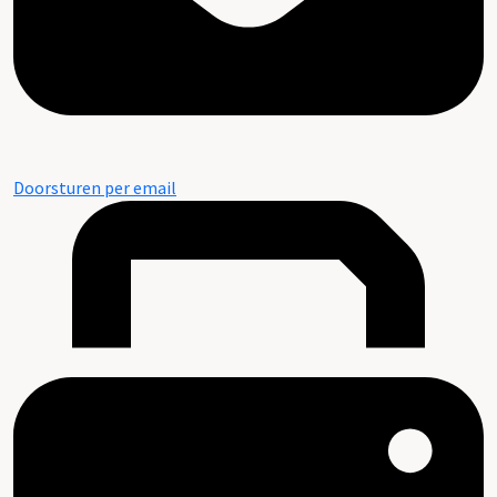
Doorsturen per email