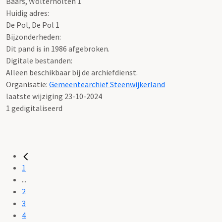
Baars, Wolterholten 1
Huidig adres:
De Pol, De Pol 1
Bijzonderheden:
Dit pand is in 1986 afgebroken.
Digitale bestanden:
Alleen beschikbaar bij de archiefdienst.
Organisatie:
Gemeentearchief Steenwijkerland
laatste wijziging 23-10-2024
1 gedigitaliseerd
1
...
2
3
4