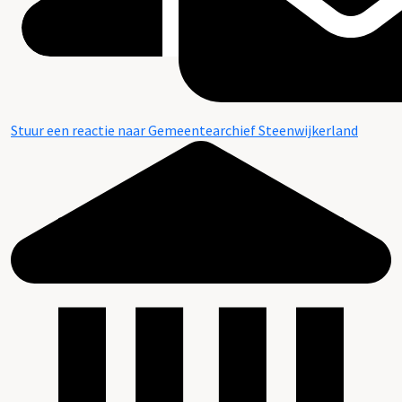
Stuur een reactie naar Gemeentearchief Steenwijkerland