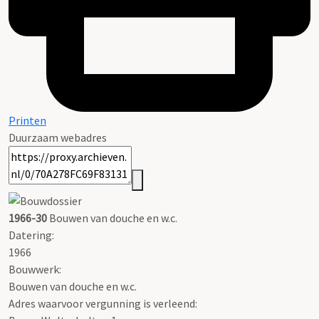
Printen
Duurzaam webadres
1966-30
Bouwen van douche en w.c.
Datering
:
1966
Bouwwerk:
Bouwen van douche en w.c.
Adres waarvoor vergunning is verleend: