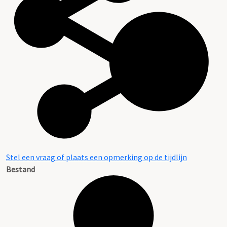
Stel een vraag of plaats een opmerking op de tijdlijn
Bestand