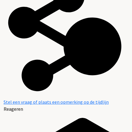
Stel een vraag of plaats een opmerking op de tijdlijn
Reageren