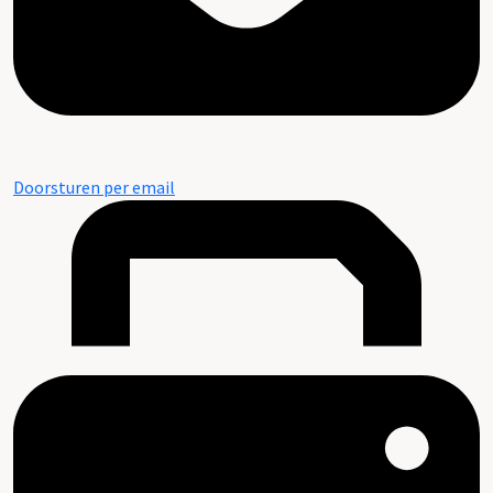
Doorsturen per email