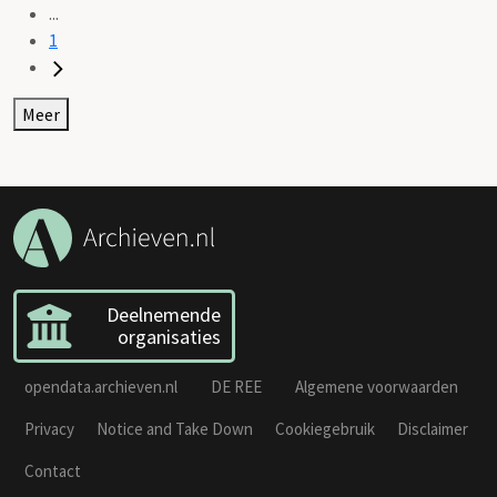
...
1
Meer
Deelnemende
organisaties
opendata.archieven.nl
DE REE
Algemene voorwaarden
Privacy
Notice and Take Down
Cookiegebruik
Disclaimer
Contact