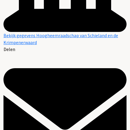
Bekijk gegevens Hoogheemraadschap van Schieland en de
Krimpenerwaard
Delen