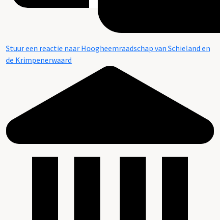
Stuur een reactie naar Hoogheemraadschap van Schieland en
de Krimpenerwaard