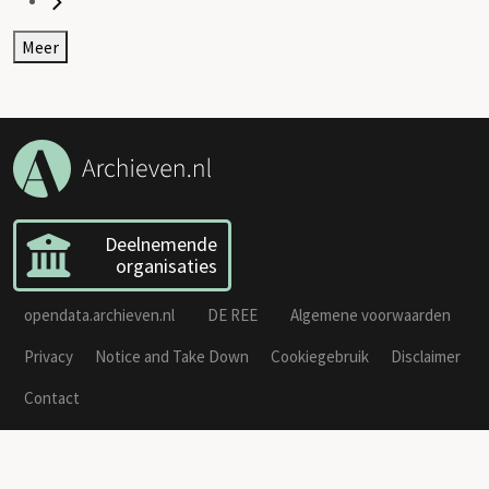
Meer
Deelnemende
organisaties
opendata.archieven.nl
DE REE
Algemene voorwaarden
Privacy
Notice and Take Down
Cookiegebruik
Disclaimer
Contact