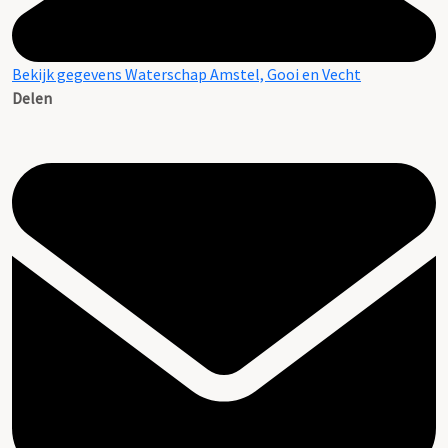
Bekijk gegevens Waterschap Amstel, Gooi en Vecht
Delen