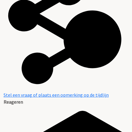
Stel een vraag of plaats een opmerking op de tijdlijn
Reageren