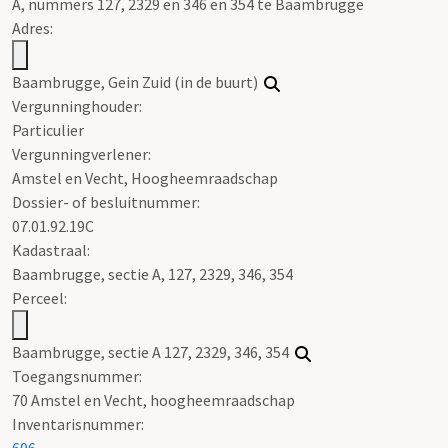
A, nummers 127, 2329 en 346 en 354 te Baambrugge
Adres:
Baambrugge, Gein Zuid (in de buurt)
Vergunninghouder:
Particulier
Vergunningverlener:
Amstel en Vecht, Hoogheemraadschap
Dossier- of besluitnummer:
07.01.92.19C
Kadastraal:
Baambrugge, sectie A, 127, 2329, 346, 354
Perceel:
Baambrugge, sectie A 127, 2329, 346, 354
Toegangsnummer
:
70 Amstel en Vecht, hoogheemraadschap
Inventarisnummer
:
606