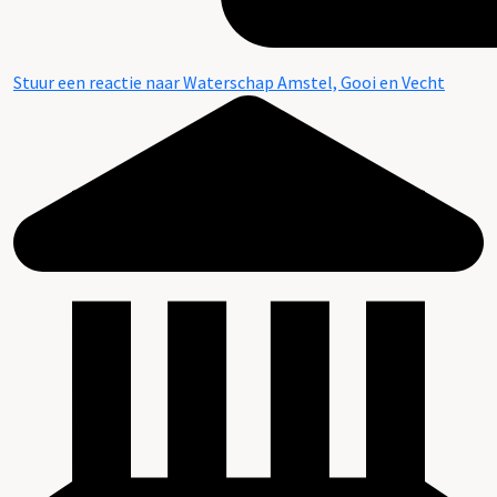
Stuur een reactie naar Waterschap Amstel, Gooi en Vecht