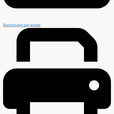
Doorsturen per email