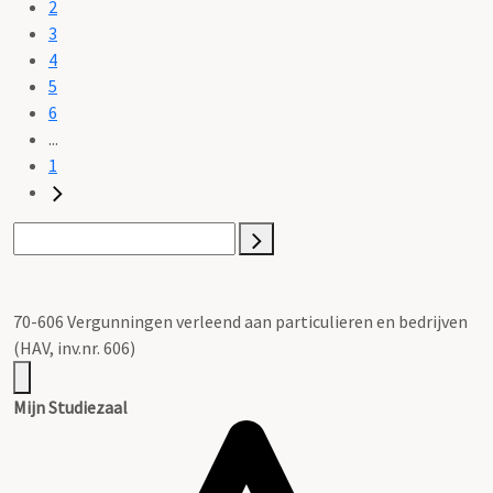
2
3
4
5
6
...
1
70-606 Vergunningen verleend aan particulieren en bedrijven
(HAV, inv.nr. 606)
Mijn Studiezaal