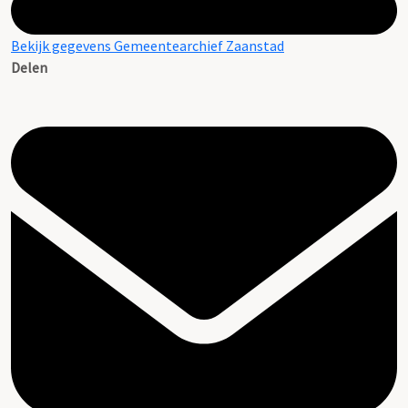
Bekijk gegevens Gemeentearchief Zaanstad
Delen