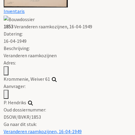
Inventaris
1853
Veranderen raamkozijnen, 16-04-1949
Datering
:
16-04-1949
Beschrijving:
Veranderen raamkozijnen
Adres:
Krommenie, Weiver 61
Aanvrager:
P. Hendriks
Oud dossiernummer:
DSOW/BVKR/1853
Ga naar dit stuk:
Veranderen raamkozijnen, 16-04-1949