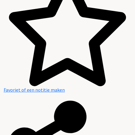
Favoriet of een notitie maken