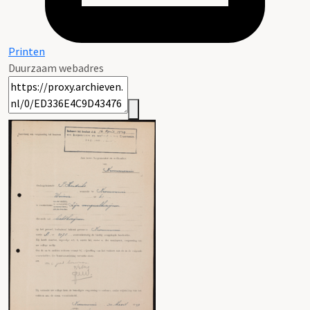
Printen
Duurzaam webadres