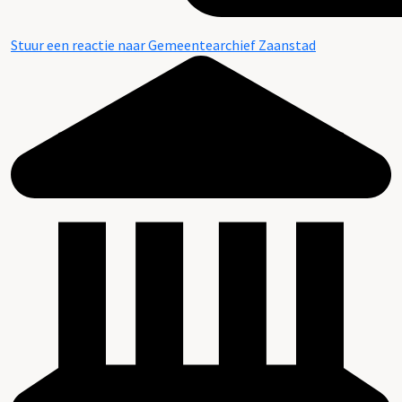
Stuur een reactie naar Gemeentearchief Zaanstad