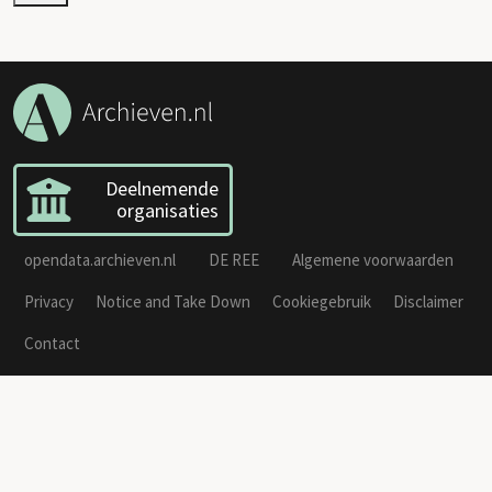
Deelnemende
organisaties
opendata.archieven.nl
DE REE
Algemene voorwaarden
Privacy
Notice and Take Down
Cookiegebruik
Disclaimer
Contact