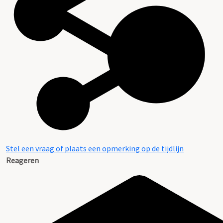
Stel een vraag of plaats een opmerking op de tijdlijn
Reageren