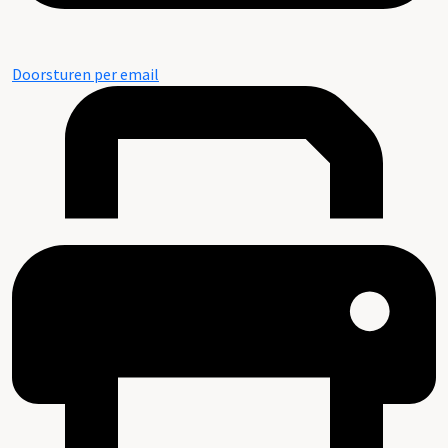
Doorsturen per email