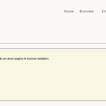
Home
Bronnen
Er
ijk om deze pagina te kunnen bekijken.