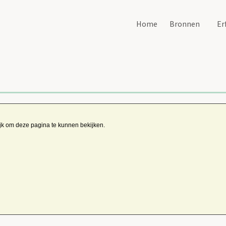
Home
Bronnen
Er
ijk om deze pagina te kunnen bekijken.