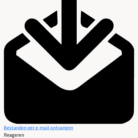
Bestanden per e-mail ontvangen
Reageren