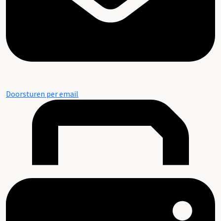
Doorsturen per email