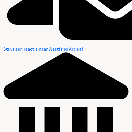
Stuur een reactie naar Westfries Archief