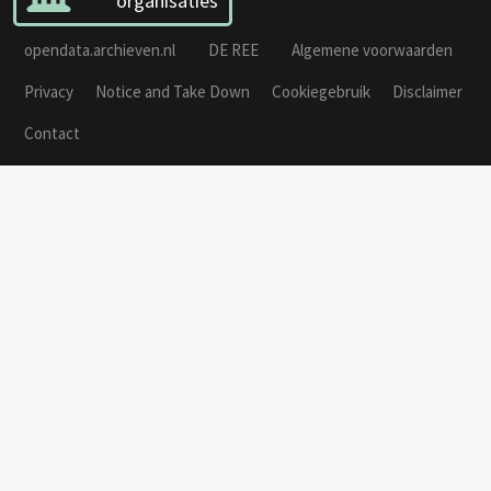
organisaties
opendata.archieven.nl
DE REE
Algemene voorwaarden
Privacy
Notice and Take Down
Cookiegebruik
Disclaimer
Contact