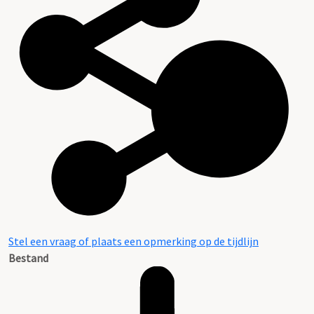
Stel een vraag of plaats een opmerking op de tijdlijn
Bestand