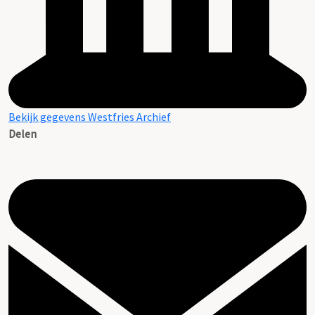
Bekijk gegevens Westfries Archief
Delen