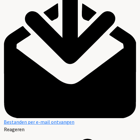
Bestanden per e-mail ontvangen
Reageren