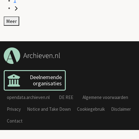
1
Meer
Deelnemende
organisaties
opendata.archieven.nl
DE REE
Algemene voorwaarden
Privacy
Notice and Take Down
Cookiegebruik
Disclaimer
Contact