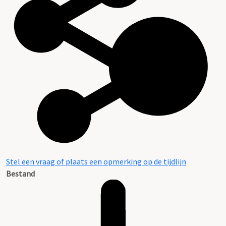
Stel een vraag of plaats een opmerking op de tijdlijn
Bestand