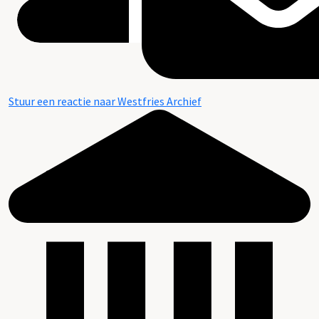
Stuur een reactie naar Westfries Archief