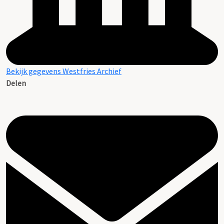
Bekijk gegevens Westfries Archief
Delen