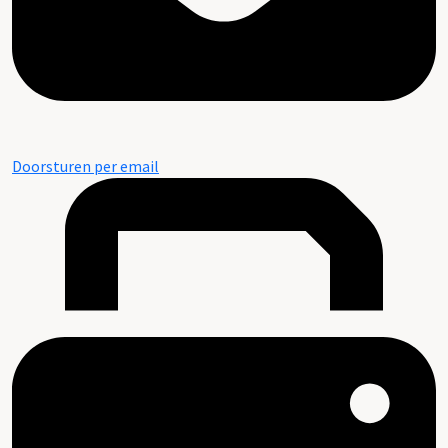
Doorsturen per email