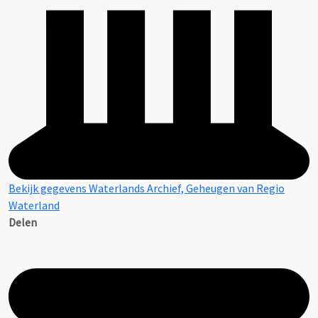
Bekijk gegevens Waterlands Archief, Geheugen van Regio
Waterland
Delen