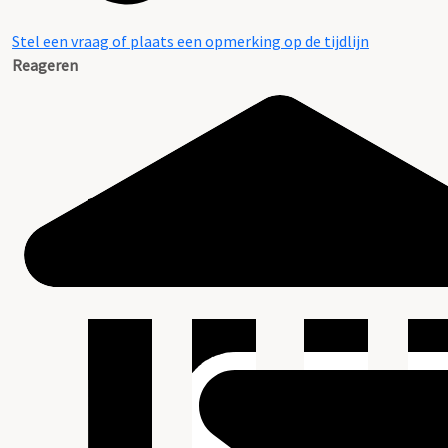
Stel een vraag of plaats een opmerking op de tijdlijn
Reageren