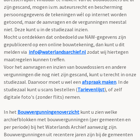
zijn gescand, mogen i.v.m. auteursrecht en bescherming
persoonsgegevens de tekeningen wél op internet worden
getoond, maar de aanvragen en de vergunningen meestal
niet. Deze kunt u in de studiezaal inzien.
Mocht u ontdekken dat onbedoeld uw NAW-gegevens zijn
gepubliceerd op een online bouwtekening, dan kunt u dit
melden via
info@waterlandsarchief.nl
zodat wij hiertegen
maatregelen kunnen treffen.
Voor het aanvragen en inzien van bouwdossiers en andere
vergunningen die nog niet zijn gescand, kunt u terecht in onze
studiezaal. Daarvoor moet u wel een
afspraak maken
. In de
studiezaal kunt u scans bestellen (
Tarievenlijst
), of zelf
digitale foto's (zonder flits) nemen.
In het
Bouwvergunningenoverzicht
kunt u zien welke
archiefblokken met bouwvergunningen (per gemeenten en
per periode) bij het Waterlands Archief aanwezig zijn.
Bouwvergunningen uit recentere jaren zijn bij de gemeenten