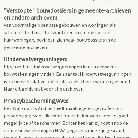
"Verstopte" bouwdossiers in gemeente-archieven
en andere archieven:
Van voormalige openbare gebouwen en woningen als:
scholen, stadhuis, stadskantoren maar ook sociale
huurwoningen, bevinden zich vaak bouwdossiers in de
gemeente archieven.
Hinderwetvergunningen:
Bij vervallen Hinderwetvergunningen kunt u eveneens
bouwtekeningen vinden. Een aantal Hinderwetvergunningen
is zo bewerkt dat ze ook bij dit zoekscherm worden getoond.
Maar dit geldt niet voor alle archieven.
Privacybescherming/AVG:
Het Waterlands Archief heeft maatregelen getroffen om
persoonsgegevens die voorkomen in bouwdossiers zo goed
mogelijk te af te schermen. Echter het kan zijn dat er op de
online bouwtekeningen NAW-gegevens mee zijn gescand,
mogelijk ook van personen die nog in leven zijn. De afweging