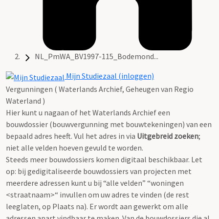
NL_PmWA_BV1997-115_Bodemond...
Mijn Studiezaal (inloggen)
Vergunningen ( Waterlands Archief, Geheugen van Regio
Waterland )
Hier kunt u nagaan of het Waterlands Archief een
bouwdossier (bouwvergunning met bouwtekeningen) van een
bepaald adres heeft. Vul het adres in via
Uitgebreid zoeken
;
niet alle velden hoeven gevuld te worden.
Steeds meer bouwdossiers komen digitaal beschikbaar. Let
op: bij gedigitaliseerde bouwdossiers van projecten met
meerdere adressen kunt u bij “alle velden” “woningen
<straatnaam>“ invullen om uw adres te vinden (de rest
leeglaten, op Plaats na). Er wordt aan gewerkt om alle
adressen apart vindbaar te maken. Van de bouwdossiers die al