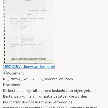
1997-115
Verbouw van het pand
NL_PmWA_BV1997-115_Bodemonderzoek
Disclaimer:
De bestanden zijn uitsluitend bedoeld voor eigen gebruik.
Bestanden kunnen informatie bevatten die worden
beschermd door de Algemene verordening
gegevensbescherming (AVG) en/of de Auteurswet. In deze