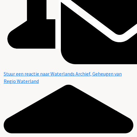
Stuur een reactie naar Waterlands Archief, Geheugen van
Regio Waterland