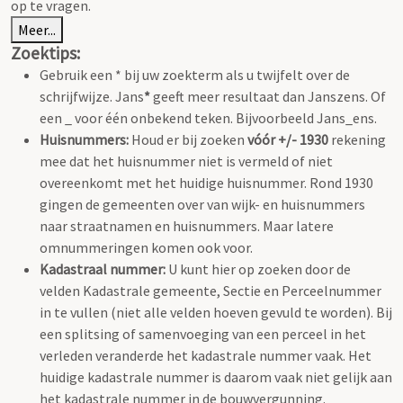
op te vragen.
Meer...
Zoektips:
Gebruik een * bij uw zoekterm als u twijfelt over de
schrijfwijze. Jans
*
geeft meer resultaat dan Janszens. Of
een _ voor één onbekend teken. Bijvoorbeeld Jans_ens.
Huisnummers:
Houd er bij zoeken
vóór +/- 1930
rekening
mee dat het huisnummer niet is vermeld of niet
overeenkomt met het huidige huisnummer. Rond 1930
gingen de gemeenten over van wijk- en huisnummers
naar straatnamen en huisnummers. Maar latere
omnummeringen komen ook voor.
Kadastraal nummer:
U kunt hier op zoeken door de
velden Kadastrale gemeente, Sectie en Perceelnummer
in te vullen (niet alle velden hoeven gevuld te worden). Bij
een splitsing of samenvoeging van een perceel in het
verleden veranderde het kadastrale nummer vaak. Het
huidige kadastrale nummer is daarom vaak niet gelijk aan
het kadastrale nummer in de bouwvergunning.