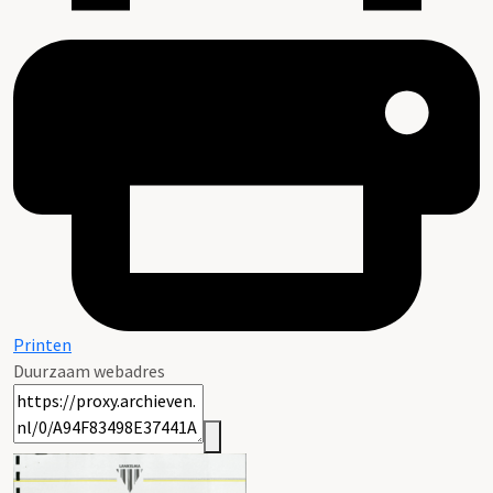
Printen
Duurzaam webadres