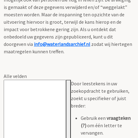
is gemaakt of deze gegevens verwijderd en/of “weggelakt”
moesten worden. Maar de inspanning ten opzichte van de
uitvoering hiervoor is groot, terwijl de kans hierop en de
impact voor betrokkene gering zijn. Als u ontdekt dat
onbedoeld uw gegevens zijn gepubliceerd, kunt u dit
doorgeven via
info@waterlandsarchief.nl
zodat wij hiertegen
maatregelen kunnen treffen.
Alle velden
Door leestekens in uw
zoekopdracht te gebruiken,
zoekt u specifieker of juist
breder:
Gebruik een
vraagteken
(?)
om één letter te
vervangen.