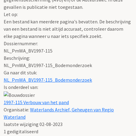
gevallen is publicatie niet toegestaan.
Let op:
Een bestand kan meerdere pagina's bevatten. De beschrijving
van een bestand is niet altijd accuraat, controleer daarom
elke pagina wanneer u naar iets specifiek zoekt.
Dossiernummer:
NL_PmWA_BV1997-115
Beschrijving:
NL_PmWA_BV1997-115_Bodemonderzoek
Ga naar dit stuk:
NL_PmWA_BV1997-115_Bodemonderzoek
Is onderdeel van:
1997-115 Verbouw van het pand
Organisatie:
Waterlands Archief, Geheugen van Regio
Waterland
laatste wijziging 02-08-2023
1 gedigitaliseerd