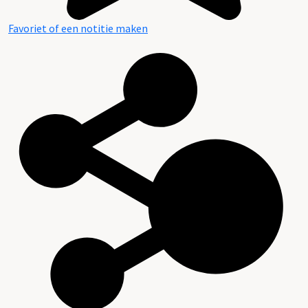
Favoriet of een notitie maken