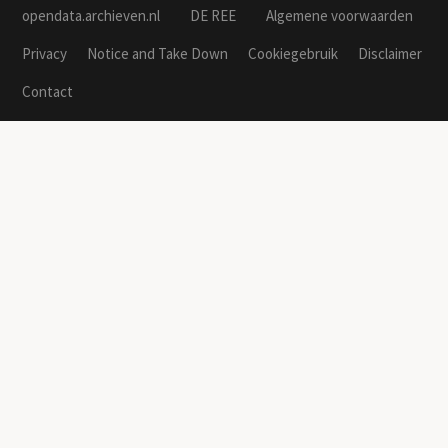
opendata.archieven.nl
DE REE
Algemene voorwaarden
Privacy
Notice and Take Down
Cookiegebruik
Disclaimer
Contact