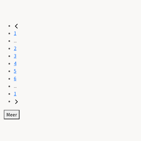
1
...
2
3
4
5
6
...
1
Meer