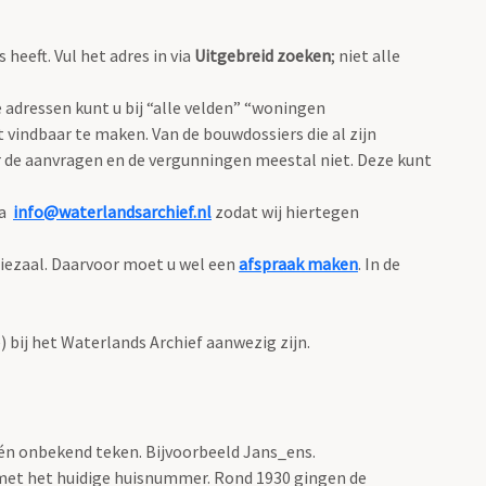
eeft. Vul het adres in via
Uitgebreid zoeken
; niet alle
adressen kunt u bij “alle velden” “woningen
 vindbaar te maken. Van de bouwdossiers die al zijn
 de aanvragen en de vergunningen meestal niet. Deze kunt
ia
info@waterlandsarchief.nl
zodat wij hiertegen
diezaal. Daarvoor moet u wel een
afspraak maken
. In de
bij het Waterlands Archief aanwezig zijn.
één onbekend teken. Bijvoorbeeld Jans_ens.
met het huidige huisnummer. Rond 1930 gingen de