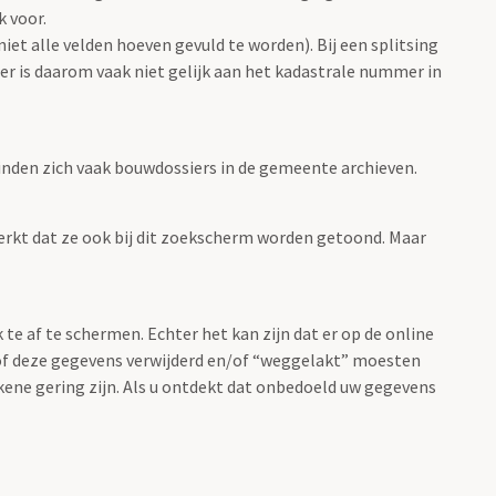
 voor.
et alle velden hoeven gevuld te worden). Bij een splitsing
r is daarom vaak niet gelijk aan het kadastrale nummer in
nden zich vaak bouwdossiers in de gemeente archieven.
rkt dat ze ook bij dit zoekscherm worden getoond. Maar
 af te schermen. Echter het kan zijn dat er op de online
of deze gegevens verwijderd en/of “weggelakt” moesten
kkene gering zijn. Als u ontdekt dat onbedoeld uw gegevens