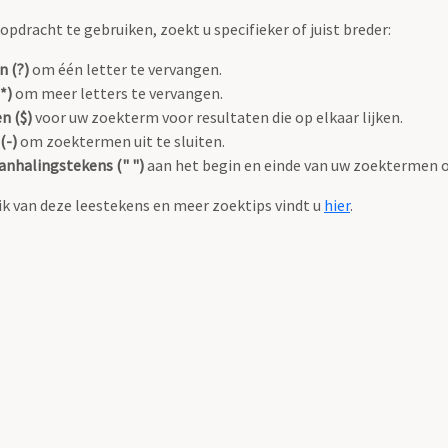
pdracht te gebruiken, zoekt u specifieker of juist breder:
n (?)
om één letter te vervangen.
*)
om meer letters te vervangen.
n ($)
voor uw zoekterm voor resultaten die op elkaar lijken.
(-)
om zoektermen uit te sluiten.
anhalingstekens (" ")
aan het begin en einde van uw zoektermen 
k van deze leestekens en meer zoektips vindt u
hier
.