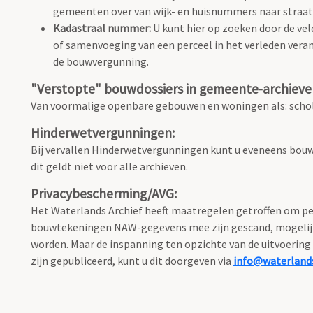
gemeenten over van wijk- en huisnummers naar stra
Kadastraal nummer:
U kunt hier op zoeken door de vel
of samenvoeging van een perceel in het verleden vera
de bouwvergunning.
"Verstopte" bouwdossiers in gemeente-archieve
Van voormalige openbare gebouwen en woningen als: schole
Hinderwetvergunningen:
Bij vervallen Hinderwetvergunningen kunt u eveneens bouw
dit geldt niet voor alle archieven.
Privacybescherming/AVG:
Het Waterlands Archief heeft maatregelen getroffen om per
bouwtekeningen NAW-gegevens mee zijn gescand, mogelijk o
worden. Maar de inspanning ten opzichte van de uitvoering 
zijn gepubliceerd, kunt u dit doorgeven via
info@waterlands