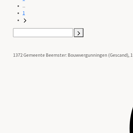
...
1
1372 Gemeente Beemster: Bouwvergunningen (Gescand), 19