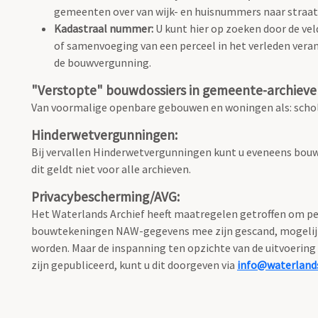
gemeenten over van wijk- en huisnummers naar stra
Kadastraal nummer:
U kunt hier op zoeken door de vel
of samenvoeging van een perceel in het verleden vera
de bouwvergunning.
"Verstopte" bouwdossiers in gemeente-archieve
Van voormalige openbare gebouwen en woningen als: schole
Hinderwetvergunningen:
Bij vervallen Hinderwetvergunningen kunt u eveneens bouw
dit geldt niet voor alle archieven.
Privacybescherming/AVG:
Het Waterlands Archief heeft maatregelen getroffen om per
bouwtekeningen NAW-gegevens mee zijn gescand, mogelijk o
worden. Maar de inspanning ten opzichte van de uitvoering 
zijn gepubliceerd, kunt u dit doorgeven via
info@waterlands