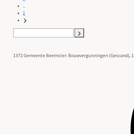
...
1
1372 Gemeente Beemster: Bouwvergunningen (Gescand), 19