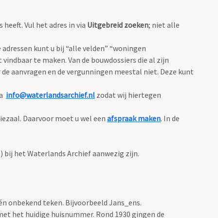
eeft. Vul het adres in via
Uitgebreid zoeken
; niet alle
adressen kunt u bij “alle velden” “woningen
 vindbaar te maken. Van de bouwdossiers die al zijn
 de aanvragen en de vergunningen meestal niet. Deze kunt
ia
info@waterlandsarchief.nl
zodat wij hiertegen
diezaal. Daarvoor moet u wel een
afspraak maken
. In de
bij het Waterlands Archief aanwezig zijn.
één onbekend teken. Bijvoorbeeld Jans_ens.
met het huidige huisnummer. Rond 1930 gingen de