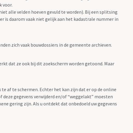
 voor.
et alle velden hoeven gevuld te worden). Bij een splitsing
r is daarom vaak niet gelijk aan het kadastrale nummer in
nden zich vaak bouwdossiers in de gemeente archieven.
rkt dat ze ook bij dit zoekscherm worden getoond. Maar
 af te schermen. Echter het kan zijn dat er op de online
of deze gegevens verwijderd en/of “weggelakt” moesten
kkene gering zijn. Als u ontdekt dat onbedoeld uw gegevens