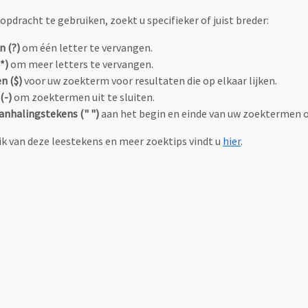
pdracht te gebruiken, zoekt u specifieker of juist breder:
n (?)
om één letter te vervangen.
*)
om meer letters te vervangen.
n ($)
voor uw zoekterm voor resultaten die op elkaar lijken.
(-)
om zoektermen uit te sluiten.
anhalingstekens (" ")
aan het begin en einde van uw zoektermen 
k van deze leestekens en meer zoektips vindt u
hier
.