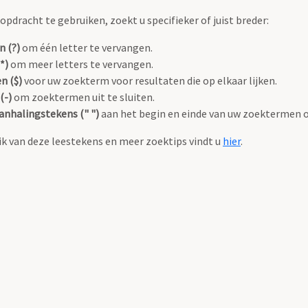
pdracht te gebruiken, zoekt u specifieker of juist breder:
n (?)
om één letter te vervangen.
*)
om meer letters te vervangen.
n ($)
voor uw zoekterm voor resultaten die op elkaar lijken.
(-)
om zoektermen uit te sluiten.
anhalingstekens (" ")
aan het begin en einde van uw zoektermen 
k van deze leestekens en meer zoektips vindt u
hier
.