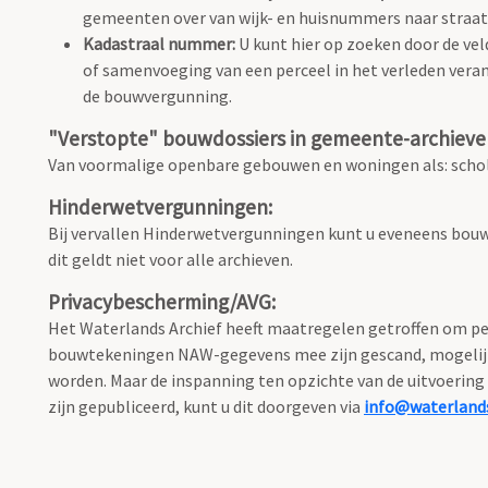
gemeenten over van wijk- en huisnummers naar stra
Kadastraal nummer:
U kunt hier op zoeken door de vel
of samenvoeging van een perceel in het verleden vera
de bouwvergunning.
"Verstopte" bouwdossiers in gemeente-archieve
Van voormalige openbare gebouwen en woningen als: schole
Hinderwetvergunningen:
Bij vervallen Hinderwetvergunningen kunt u eveneens bouw
dit geldt niet voor alle archieven.
Privacybescherming/AVG:
Het Waterlands Archief heeft maatregelen getroffen om per
bouwtekeningen NAW-gegevens mee zijn gescand, mogelijk o
worden. Maar de inspanning ten opzichte van de uitvoering 
zijn gepubliceerd, kunt u dit doorgeven via
info@waterlands