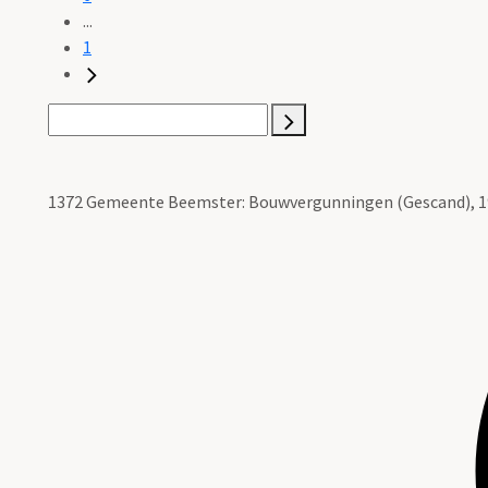
...
1
1372 Gemeente Beemster: Bouwvergunningen (Gescand), 19