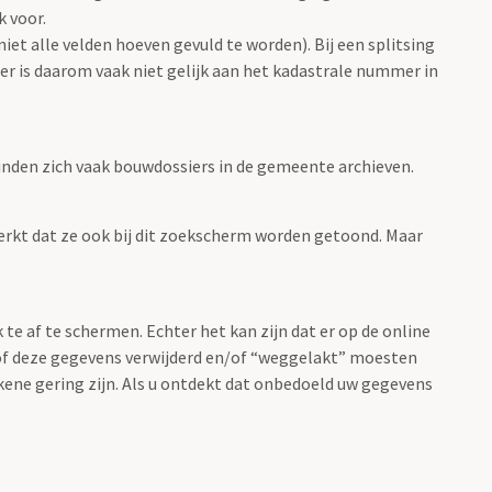
 voor.
et alle velden hoeven gevuld te worden). Bij een splitsing
r is daarom vaak niet gelijk aan het kadastrale nummer in
nden zich vaak bouwdossiers in de gemeente archieven.
rkt dat ze ook bij dit zoekscherm worden getoond. Maar
 af te schermen. Echter het kan zijn dat er op de online
of deze gegevens verwijderd en/of “weggelakt” moesten
kkene gering zijn. Als u ontdekt dat onbedoeld uw gegevens