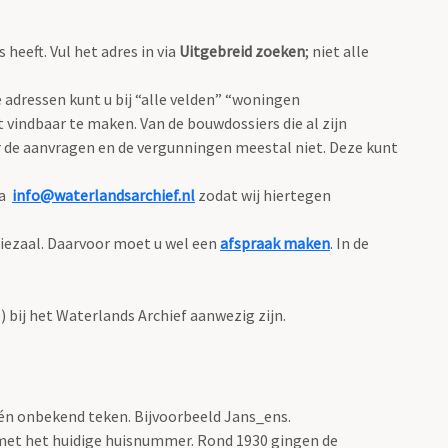
eeft. Vul het adres in via
Uitgebreid zoeken
; niet alle
adressen kunt u bij “alle velden” “woningen
 vindbaar te maken. Van de bouwdossiers die al zijn
 de aanvragen en de vergunningen meestal niet. Deze kunt
ia
info@waterlandsarchief.nl
zodat wij hiertegen
diezaal. Daarvoor moet u wel een
afspraak maken
. In de
bij het Waterlands Archief aanwezig zijn.
één onbekend teken. Bijvoorbeeld Jans_ens.
met het huidige huisnummer. Rond 1930 gingen de