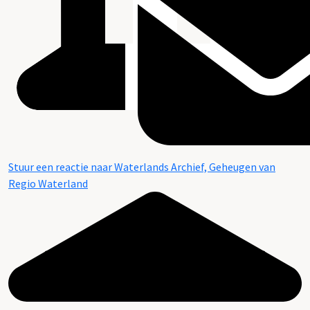
Stuur een reactie naar Waterlands Archief, Geheugen van
Regio Waterland