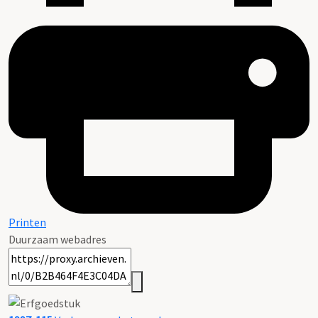
Printen
Duurzaam webadres