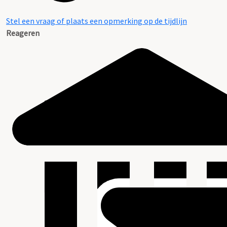
Stel een vraag of plaats een opmerking op de tijdlijn
Reageren