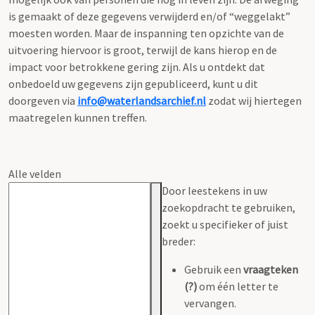
is gemaakt of deze gegevens verwijderd en/of “weggelakt”
moesten worden. Maar de inspanning ten opzichte van de
uitvoering hiervoor is groot, terwijl de kans hierop en de
impact voor betrokkene gering zijn. Als u ontdekt dat
onbedoeld uw gegevens zijn gepubliceerd, kunt u dit
doorgeven via
info@waterlandsarchief.nl
zodat wij hiertegen
maatregelen kunnen treffen.
Alle velden
Door leestekens in uw
zoekopdracht te gebruiken,
zoekt u specifieker of juist
breder:
Gebruik een
vraagteken
(?)
om één letter te
vervangen.