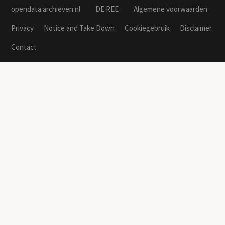
opendata.archieven.nl
DE REE
Algemene voorwaarden
Privacy
Notice and Take Down
Cookiegebruik
Disclaimer
Contact