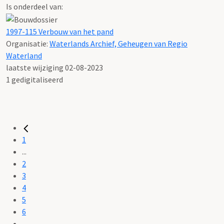
Is onderdeel van:
1997-115 Verbouw van het pand
Organisatie:
Waterlands Archief, Geheugen van Regio
Waterland
laatste wijziging 02-08-2023
1 gedigitaliseerd
1
...
2
3
4
5
6
...