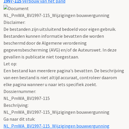
1997-115
Verbouw van het pand
NL_PmWA_BV1997-115_Wijzigingen bouwvergunning
Disclaimer:
De bestanden zijn uitsluitend bedoeld voor eigen gebruik.
Bestanden kunnen informatie bevatten die worden
beschermd door de Algemene verordening
gegevensbescherming (AVG) en/of de Auteurswet. In deze
gevallen is publicatie niet toegestaan.
Let op:
Een bestand kan meerdere pagina's bevatten. De beschrijving
van een bestand is niet altijd accuraat, controleer daarom
elke pagina wanneer u naar iets specifiek zoekt.
Dossiernummer:
NL_PmWA_BV1997-115
Beschrijving:
NL_PmWA_BV1997-115_Wijzigingen bouwvergunning
Ga naar dit stuk:
NL_PmWA_BV1997-115_Wijzigingen bouwvergunning