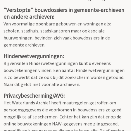
"Verstopte" bouwdossiers in gemeente-archieven
en andere archieven:
Van voormalige openbare gebouwen en woningen als:
scholen, stadhuis, stadskantoren maar ook sociale
huurwoningen, bevinden zich vaak bouwdossiers in de
gemeente archieven.
Hinderwetvergunningen:
Bij vervallen Hinderwetvergunningen kunt u eveneens
bouwtekeningen vinden. Een aantal Hinderwetvergunningen
is zo bewerkt dat ze ook bij dit zoekscherm worden getoond.
Maar dit geldt niet voor alle archieven.
Privacybescherming/AVG:
Het Waterlands Archief heeft maatregelen getroffen om
persoonsgegevens die voorkomen in bouwdossiers zo goed
mogelijk te af te schermen. Echter het kan zijn dat er op de
online bouwtekeningen NAW-gegevens mee zijn gescand,
mogelijk ook van personen die nog in leven zijn. De afweging