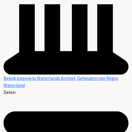
Bekijk gegevens Waterlands Archief, Geheugen van Regio
Waterland
Delen