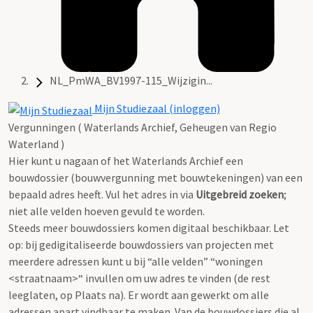
NL_PmWA_BV1997-115_Wijzigin...
Mijn Studiezaal (inloggen)
Vergunningen ( Waterlands Archief, Geheugen van Regio
Waterland )
Hier kunt u nagaan of het Waterlands Archief een
bouwdossier (bouwvergunning met bouwtekeningen) van een
bepaald adres heeft. Vul het adres in via
Uitgebreid zoeken
;
niet alle velden hoeven gevuld te worden.
Steeds meer bouwdossiers komen digitaal beschikbaar. Let
op: bij gedigitaliseerde bouwdossiers van projecten met
meerdere adressen kunt u bij “alle velden” “woningen
<straatnaam>“ invullen om uw adres te vinden (de rest
leeglaten, op Plaats na). Er wordt aan gewerkt om alle
adressen apart vindbaar te maken. Van de bouwdossiers die al