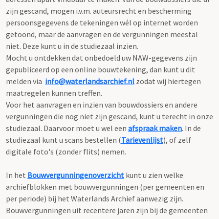
zijn gescand, mogen i.v.m. auteursrecht en bescherming
persoonsgegevens de tekeningen wél op internet worden
getoond, maar de aanvragen en de vergunningen meestal
niet. Deze kunt u in de studiezaal inzien.
Mocht u ontdekken dat onbedoeld uw NAW-gegevens zijn
gepubliceerd op een online bouwtekening, dan kunt u dit
melden via
info@waterlandsarchief.nl
zodat wij hiertegen
maatregelen kunnen treffen.
Voor het aanvragen en inzien van bouwdossiers en andere
vergunningen die nog niet zijn gescand, kunt u terecht in onze
studiezaal. Daarvoor moet u wel een
afspraak maken
. In de
studiezaal kunt u scans bestellen (
Tarievenlijst
), of zelf
digitale foto's (zonder flits) nemen.
In het
Bouwvergunningenoverzicht
kunt u zien welke
archiefblokken met bouwvergunningen (per gemeenten en
per periode) bij het Waterlands Archief aanwezig zijn.
Bouwvergunningen uit recentere jaren zijn bij de gemeenten