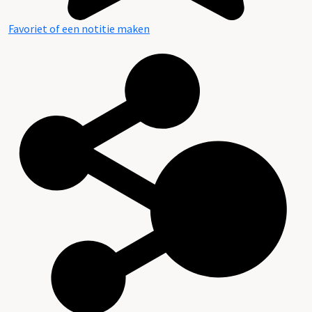
Favoriet of een notitie maken