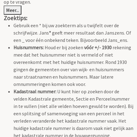
op te vragen.
Meer...
Zoektips:
Gebruik een * bij uw zoekterm als u twijfelt over de
schrijfwijze. Jans
*
geeft meer resultaat dan Janszens. Of
een _ voor één onbekend teken. Bijvoorbeeld Jans_ens.
Huisnummers:
Houd er bij zoeken
vóór +/- 1930
rekening
mee dat het huisnummer niet is vermeld of niet
overeenkomt met het huidige huisnummer. Rond 1930
gingen de gemeenten over van wijk- en huisnummers
naar straatnamen en huisnummers. Maar latere
omnummeringen komen ook voor.
Kadastraal nummer:
U kunt hier op zoeken door de
velden Kadastrale gemeente, Sectie en Perceelnummer
in te vullen (niet alle velden hoeven gevuld te worden). Bij
een splitsing of samenvoeging van een perceel in het
verleden veranderde het kadastrale nummer vaak. Het
huidige kadastrale nummer is daarom vaak niet gelijk aan
het kadastrale nummer in de bouwvergunning.