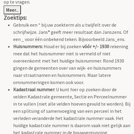
op te vragen.
Meer...
Zoektips:
Gebruik een * bij uw zoekterm als u twijfelt over de
schrijfwijze. Jans
*
geeft meer resultaat dan Janszens. Of
een _ voor één onbekend teken. Bijvoorbeeld Jans_ens.
Huisnummers:
Houd er bij zoeken
vóór +/- 1930
rekening
mee dat het huisnummer niet is vermeld of niet
overeenkomt met het huidige huisnummer. Rond 1930
gingen de gemeenten over van wijk- en huisnummers
naar straatnamen en huisnummers. Maar latere
omnummeringen komen ook voor.
Kadastraal nummer:
U kunt hier op zoeken door de
velden Kadastrale gemeente, Sectie en Perceelnummer
in te vullen (niet alle velden hoeven gevuld te worden). Bij
een splitsing of samenvoeging van een perceel in het
verleden veranderde het kadastrale nummer vaak. Het
huidige kadastrale nummer is daarom vaak niet gelijk aan
het kadastrale nummer in de bouwvergunning.