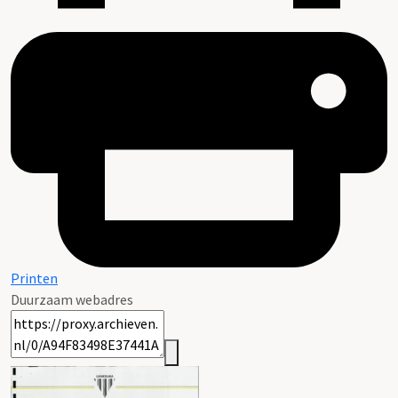
Printen
Duurzaam webadres