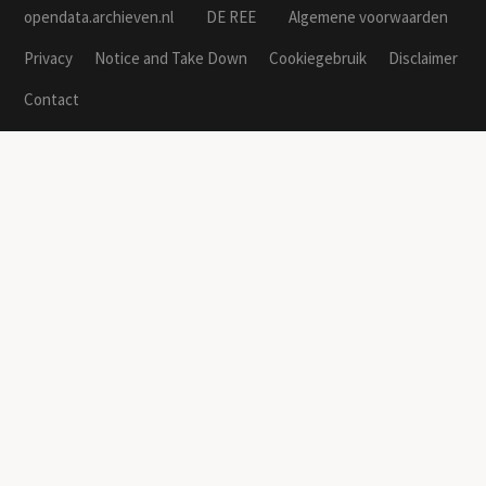
opendata.archieven.nl
DE REE
Algemene voorwaarden
Privacy
Notice and Take Down
Cookiegebruik
Disclaimer
Contact