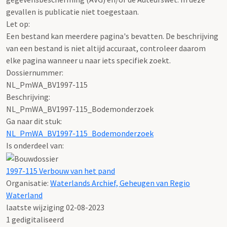
gevallen is publicatie niet toegestaan.
Let op:
Een bestand kan meerdere pagina's bevatten. De beschrijving
van een bestand is niet altijd accuraat, controleer daarom
elke pagina wanneer u naar iets specifiek zoekt.
Dossiernummer:
NL_PmWA_BV1997-115
Beschrijving:
NL_PmWA_BV1997-115_Bodemonderzoek
Ga naar dit stuk:
NL_PmWA_BV1997-115_Bodemonderzoek
Is onderdeel van:
1997-115 Verbouw van het pand
Organisatie:
Waterlands Archief, Geheugen van Regio
Waterland
laatste wijziging 02-08-2023
1 gedigitaliseerd