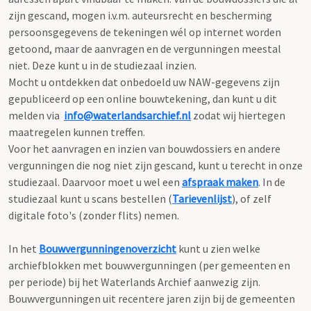
zijn gescand, mogen i.v.m. auteursrecht en bescherming
persoonsgegevens de tekeningen wél op internet worden
getoond, maar de aanvragen en de vergunningen meestal
niet. Deze kunt u in de studiezaal inzien.
Mocht u ontdekken dat onbedoeld uw NAW-gegevens zijn
gepubliceerd op een online bouwtekening, dan kunt u dit
melden via
info@waterlandsarchief.nl
zodat wij hiertegen
maatregelen kunnen treffen.
Voor het aanvragen en inzien van bouwdossiers en andere
vergunningen die nog niet zijn gescand, kunt u terecht in onze
studiezaal. Daarvoor moet u wel een
afspraak maken
. In de
studiezaal kunt u scans bestellen (
Tarievenlijst
), of zelf
digitale foto's (zonder flits) nemen.
In het
Bouwvergunningenoverzicht
kunt u zien welke
archiefblokken met bouwvergunningen (per gemeenten en
per periode) bij het Waterlands Archief aanwezig zijn.
Bouwvergunningen uit recentere jaren zijn bij de gemeenten