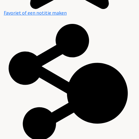
Favoriet of een notitie maken