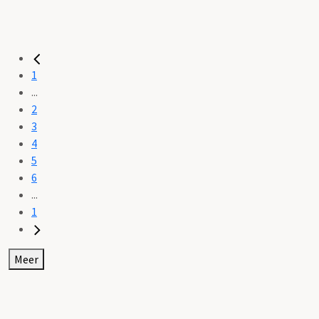
1
...
2
3
4
5
6
...
1
Meer