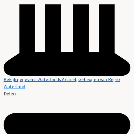
Bekijk gegevens Waterlands Archief, Geheugen van Regio
Waterland
Delen