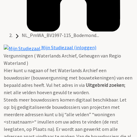
NL_PmWA_BV1997-115_Bodemond...
Mijn Studiezaal (inloggen)
Vergunningen ( Waterlands Archief, Geheugen van Regio
Waterland )
Hier kunt u nagaan of het Waterlands Archief een
bouwdossier (bouwvergunning met bouwtekeningen) van een
bepaald adres heeft. Vul het adres in via
Uitgebreid zoeken
;
niet alle velden hoeven gevuld te worden.
Steeds meer bouwdossiers komen digitaal beschikbaar. Let
op: bij gedigitaliseerde bouwdossiers van projecten met
meerdere adressen kunt u bij “alle velden” “woningen
<straatnaam>“ invullen om uw adres te vinden (de rest
leeglaten, op Plaats na). Er wordt aan gewerkt om alle
adressen apart vindbaar te maken. Van de bouwdossiers die al