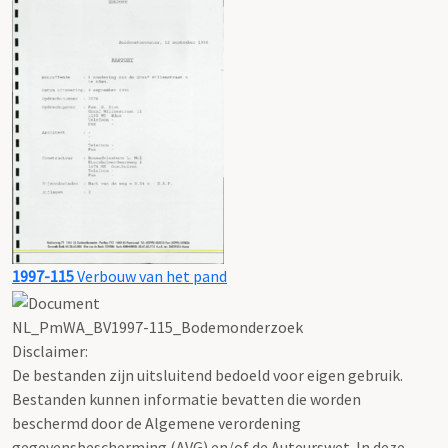
1997-115
Verbouw van het pand
NL_PmWA_BV1997-115_Bodemonderzoek
Disclaimer:
De bestanden zijn uitsluitend bedoeld voor eigen gebruik.
Bestanden kunnen informatie bevatten die worden
beschermd door de Algemene verordening
gegevensbescherming (AVG) en/of de Auteurswet. In deze