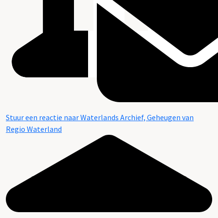
Stuur een reactie naar Waterlands Archief, Geheugen van
Regio Waterland