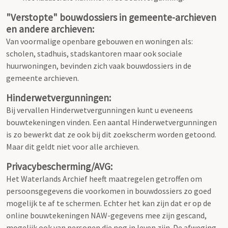
"Verstopte" bouwdossiers in gemeente-archieven
en andere archieven:
Van voormalige openbare gebouwen en woningen als:
scholen, stadhuis, stadskantoren maar ook sociale
huurwoningen, bevinden zich vaak bouwdossiers in de
gemeente archieven.
Hinderwetvergunningen:
Bij vervallen Hinderwetvergunningen kunt u eveneens
bouwtekeningen vinden. Een aantal Hinderwetvergunningen
is zo bewerkt dat ze ook bij dit zoekscherm worden getoond.
Maar dit geldt niet voor alle archieven.
Privacybescherming/AVG:
Het Waterlands Archief heeft maatregelen getroffen om
persoonsgegevens die voorkomen in bouwdossiers zo goed
mogelijk te af te schermen. Echter het kan zijn dat er op de
online bouwtekeningen NAW-gegevens mee zijn gescand,
mogelijk ook van personen die nog in leven zijn. De afweging