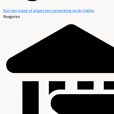
Stel een vraag of plaats een opmerking op de tijdlijn
Reageren