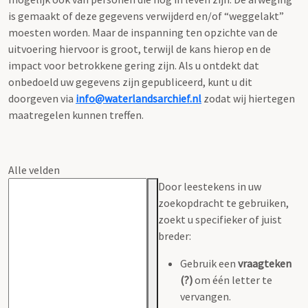
is gemaakt of deze gegevens verwijderd en/of “weggelakt”
moesten worden. Maar de inspanning ten opzichte van de
uitvoering hiervoor is groot, terwijl de kans hierop en de
impact voor betrokkene gering zijn. Als u ontdekt dat
onbedoeld uw gegevens zijn gepubliceerd, kunt u dit
doorgeven via
info@waterlandsarchief.nl
zodat wij hiertegen
maatregelen kunnen treffen.
Alle velden
Door leestekens in uw
zoekopdracht te gebruiken,
zoekt u specifieker of juist
breder:
Gebruik een
vraagteken
(?)
om één letter te
vervangen.