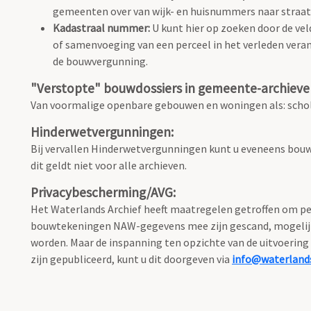
gemeenten over van wijk- en huisnummers naar stra
Kadastraal nummer:
U kunt hier op zoeken door de vel
of samenvoeging van een perceel in het verleden vera
de bouwvergunning.
"Verstopte" bouwdossiers in gemeente-archieve
Van voormalige openbare gebouwen en woningen als: schole
Hinderwetvergunningen:
Bij vervallen Hinderwetvergunningen kunt u eveneens bouw
dit geldt niet voor alle archieven.
Privacybescherming/AVG:
Het Waterlands Archief heeft maatregelen getroffen om per
bouwtekeningen NAW-gegevens mee zijn gescand, mogelijk o
worden. Maar de inspanning ten opzichte van de uitvoering 
zijn gepubliceerd, kunt u dit doorgeven via
info@waterlands