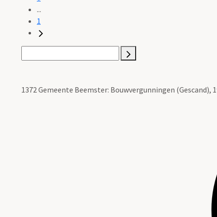
...
1
1372 Gemeente Beemster: Bouwvergunningen (Gescand), 19