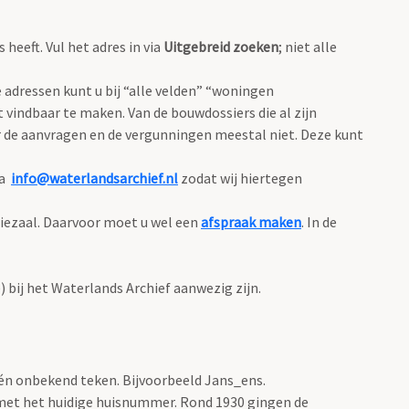
eeft. Vul het adres in via
Uitgebreid zoeken
; niet alle
adressen kunt u bij “alle velden” “woningen
 vindbaar te maken. Van de bouwdossiers die al zijn
 de aanvragen en de vergunningen meestal niet. Deze kunt
ia
info@waterlandsarchief.nl
zodat wij hiertegen
diezaal. Daarvoor moet u wel een
afspraak maken
. In de
bij het Waterlands Archief aanwezig zijn.
één onbekend teken. Bijvoorbeeld Jans_ens.
met het huidige huisnummer. Rond 1930 gingen de