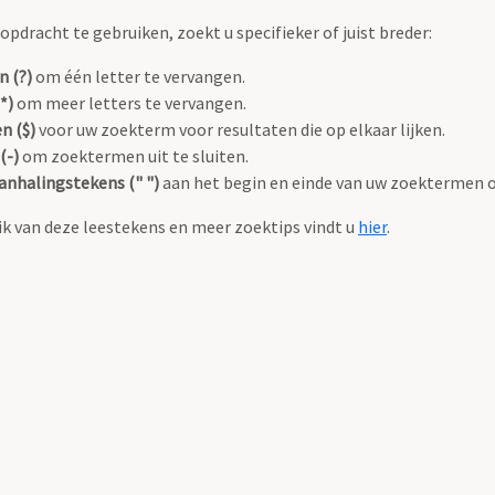
pdracht te gebruiken, zoekt u specifieker of juist breder:
n (?)
om één letter te vervangen.
*)
om meer letters te vervangen.
n ($)
voor uw zoekterm voor resultaten die op elkaar lijken.
(-)
om zoektermen uit te sluiten.
anhalingstekens (" ")
aan het begin en einde van uw zoektermen 
k van deze leestekens en meer zoektips vindt u
hier
.