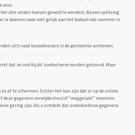
 voor.
et alle velden hoeven gevuld te worden). Bij een splitsing
r is daarom vaak niet gelijk aan het kadastrale nummer in
nden zich vaak bouwdossiers in de gemeente archieven.
rkt dat ze ook bij dit zoekscherm worden getoond. Maar
 af te schermen. Echter het kan zijn dat er op de online
of deze gegevens verwijderd en/of “weggelakt” moesten
kkene gering zijn. Als u ontdekt dat onbedoeld uw gegevens