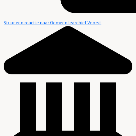
Stuur een reactie naar Gemeentearchief Voorst