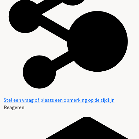
Stel een vraag of plaats een opmerking op de tijdlijn
Reageren