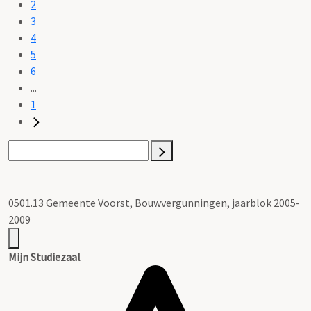
2
3
4
5
6
...
1
0501.13 Gemeente Voorst, Bouwvergunningen, jaarblok 2005-
2009
Mijn Studiezaal