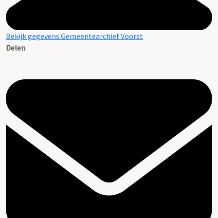
Bekijk gegevens Gemeentearchief Voorst
Delen