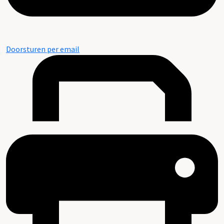
Doorsturen per email