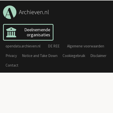
Deelnemende
organisaties
opendata.archieven.nl
DE REE
Algemene voorwaarden
Privacy
Notice and Take Down
Cookiegebruik
Disclaimer
Contact