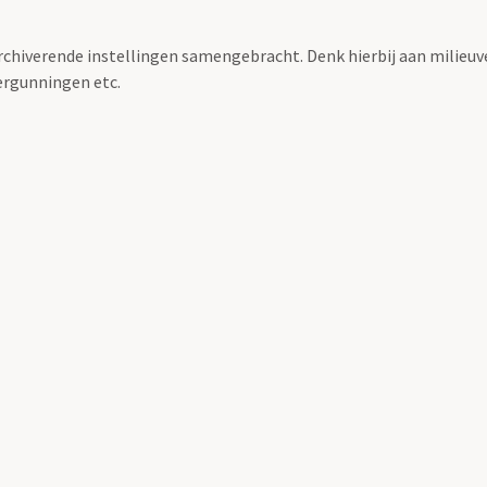
archiverende instellingen samengebracht. Denk hierbij aan milieuv
rgunningen etc.