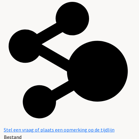
Stel een vraag of plaats een opmerking op de tijdlijn
Bestand