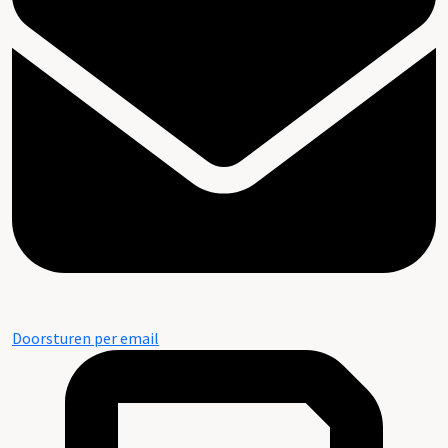
Doorsturen per email