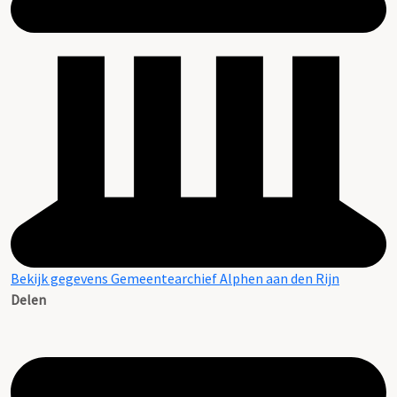
Bekijk gegevens Gemeentearchief Alphen aan den Rijn
Delen