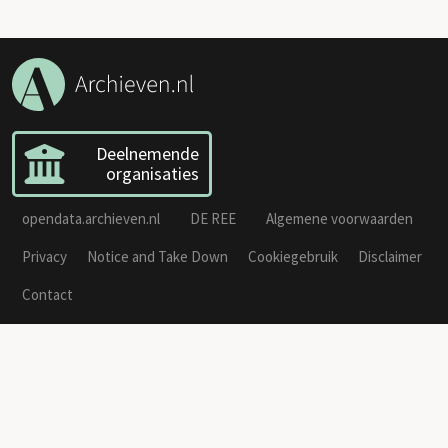
Deelnemende
organisaties
opendata.archieven.nl
DE REE
Algemene voorwaarden
Privacy
Notice and Take Down
Cookiegebruik
Disclaimer
Contact