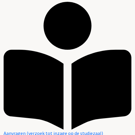
Aanvragen (verzoek tot inzage op de studiezaal)