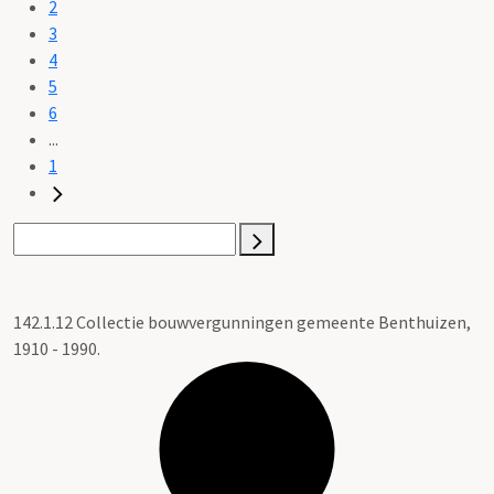
2
3
4
5
6
...
1
142.1.12 Collectie bouwvergunningen gemeente Benthuizen,
1910 - 1990.