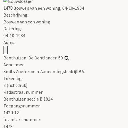
1478
Bouwen van een woning, 04-10-1984
Beschrijving:
Bouwen van een woning
Datering
:
04-10-1984
Adres:
Benthuizen, De Bentlanden 60
Aannemer:
Smits Zoetermeer Aannemingsbedrijf B.V.
Tekening
:
3 (lichtdruk)
Kadastraal nummer:
Benthuizen sectie B 1814
Toegangsnummer
:
142.1.12
Inventarisnummer
:
1478