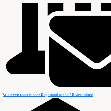
Stuur een reactie naar Regionaal Archief Rivierenland