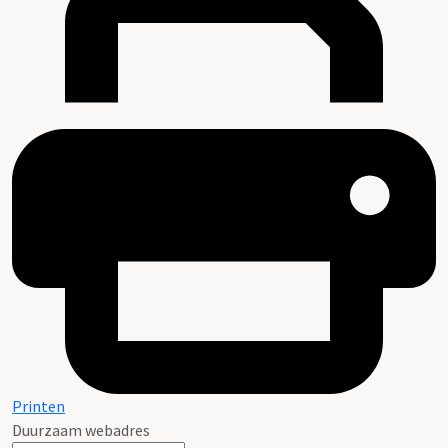
Printen
Duurzaam webadres