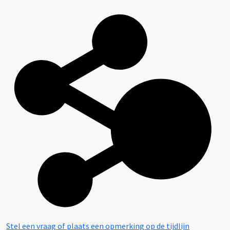
Stel een vraag of plaats een opmerking op de tijdlijn