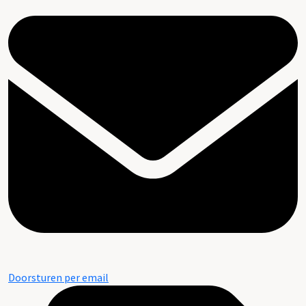
Doorsturen per email