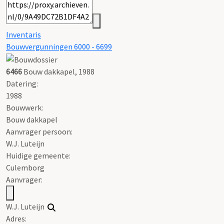
Inventaris
Bouwvergunningen 6000 - 6699
6466
Bouw dakkapel, 1988
Datering
:
1988
Bouwwerk:
Bouw dakkapel
Aanvrager persoon:
W.J. Luteijn
Huidige gemeente:
Culemborg
Aanvrager:
W.J. Luteijn
Adres: