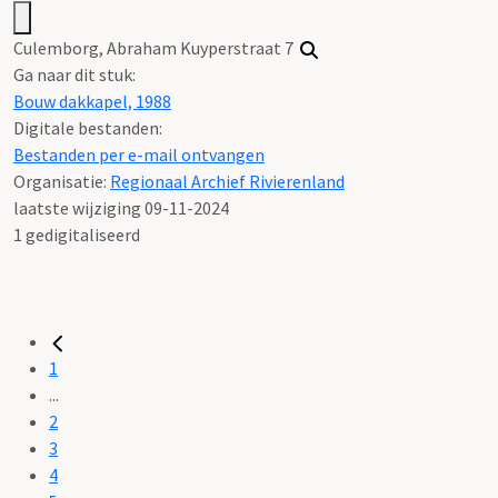
Culemborg, Abraham Kuyperstraat 7
Ga naar dit stuk:
Bouw dakkapel, 1988
Digitale bestanden:
Bestanden per e-mail ontvangen
Organisatie:
Regionaal Archief Rivierenland
laatste wijziging 09-11-2024
1 gedigitaliseerd
1
...
2
3
4