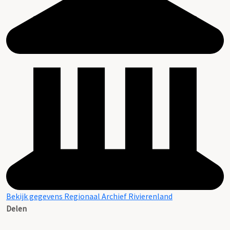
Bekijk gegevens Regionaal Archief Rivierenland
Delen