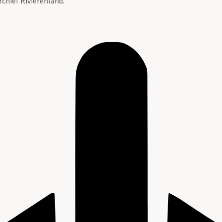
rchief Rivierenland.