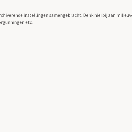
archiverende instellingen samengebracht. Denk hierbij aan milieuv
rgunningen etc.