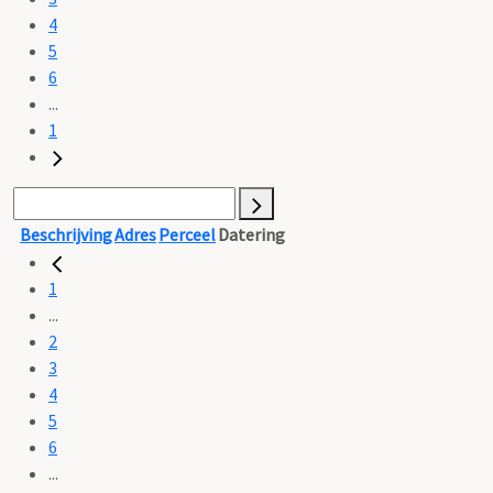
4
5
6
...
1
Beschrijving
Adres
Perceel
Datering
1
...
2
3
4
5
6
...