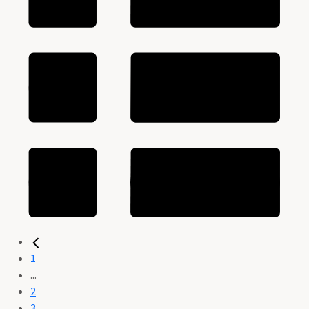
1
...
2
3