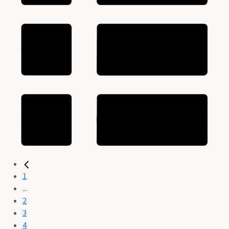
1
...
2
3
4