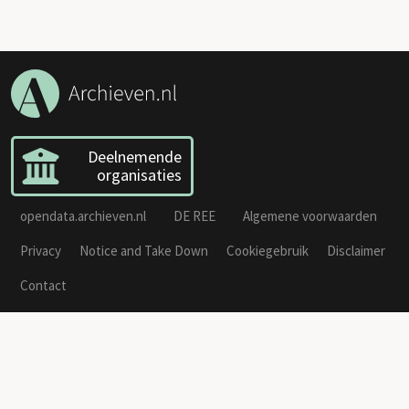
Deelnemende
organisaties
opendata.archieven.nl
DE REE
Algemene voorwaarden
Privacy
Notice and Take Down
Cookiegebruik
Disclaimer
Contact