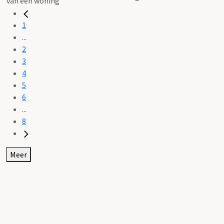
1
...
2
3
4
5
6
...
8
Meer