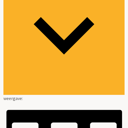
weergave: