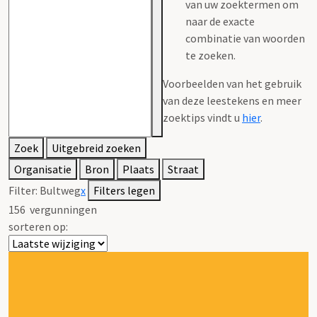
van uw zoektermen om
naar de exacte
combinatie van woorden
te zoeken.
Voorbeelden van het gebruik
van deze leestekens en meer
zoektips vindt u
hier
.
Zoek
Uitgebreid zoeken
Organisatie
Bron
Plaats
Straat
Filter:
Bultweg
x
Filters legen
156
vergunningen
sorteren op: