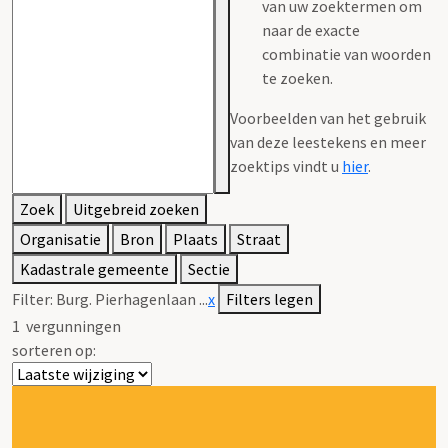
van uw zoektermen om
naar de exacte
combinatie van woorden
te zoeken.
Voorbeelden van het gebruik
van deze leestekens en meer
zoektips vindt u
hier
.
Zoek
Uitgebreid zoeken
Organisatie
Bron
Plaats
Straat
Kadastrale gemeente
Sectie
Filter:
Burg. Pierhagenlaan ...
x
Filters legen
1
vergunningen
sorteren op: