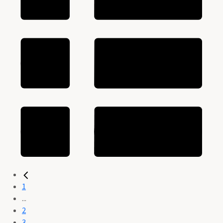
1
...
2
3