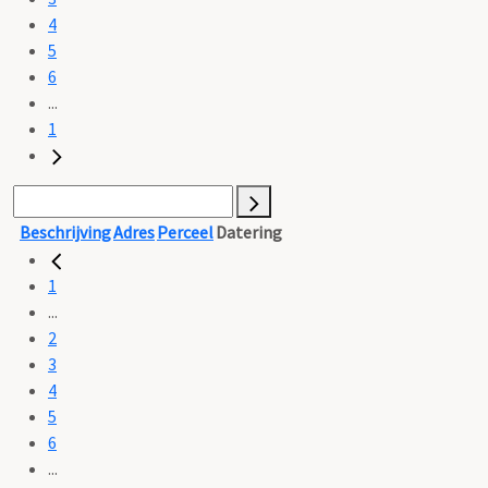
4
5
6
...
1
Beschrijving
Adres
Perceel
Datering
1
...
2
3
4
5
6
...